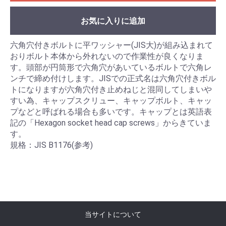
お気に入りに追加
六角穴付きボルトに平ワッシャー(JIS大)が組み込まれて
おりボルト本体から外れないので作業性が良くなりま
す。頭部が円筒形で六角穴があいているボルトで六角レ
ンチで締め付けします。JISでの正式名は六角穴付きボル
トになりますが六角穴付き止めねじと混同してしまいや
すい為、キャップスクリュー、キャップボルト、キャッ
プなどと呼ばれる場合も多いです。キャップとは英語表
記の「Hexagon socket head cap screws」からきていま
す。
規格：JIS B1176(参考)
当サイトについて