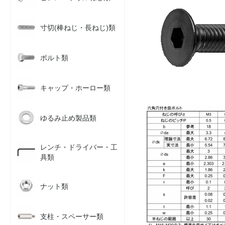
寸切(棒ねじ・長ねじ)類
ボルト類
キャップ・ホーロー類
ゆるみ止め製品類
レンチ・ドライバー・工
具類
ナット類
支柱・スペーサー類