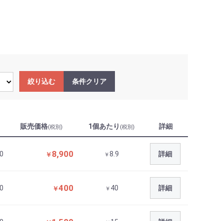
絞り込む
条件クリア
販売価格
1個あたり
詳細
(税別)
(税別)
8,900
0
8.9
詳細
￥
￥
400
0
40
詳細
￥
￥