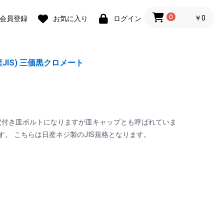
0
￥0
会員登録
お気に入り
ログイン
JIS) 三価黒クロメート
穴付き皿ボルトになりますが皿キャップとも呼ばれていま
す。 こちらは日産ネジ製のJIS規格となります。