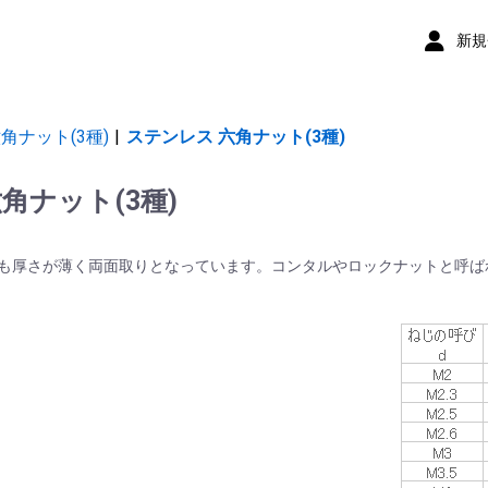
新規
角ナット(3種)
|
ステンレス 六角ナット(3種)
角ナット(3種)
りも厚さが薄く両面取りとなっています。コンタルやロックナットと呼ば