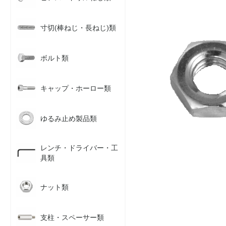
寸切(棒ねじ・長ねじ)類
ボルト類
キャップ・ホーロー類
ゆるみ止め製品類
レンチ・ドライバー・工
具類
ナット類
支柱・スペーサー類