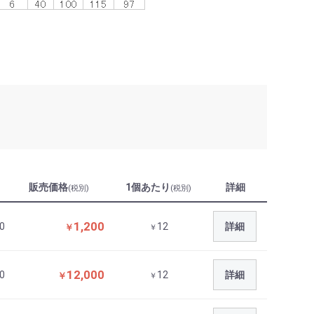
販売価格
1個あたり
詳細
(税別)
(税別)
1,200
0
12
詳細
￥
￥
12,000
0
12
詳細
￥
￥