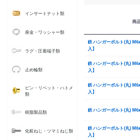
インサートナット類
商
座金・ワッシャー類
鉄 ハンガーボルト(丸) M6x
入】
ラグ・圧着端子類
鉄 ハンガーボルト(丸) M6x
止め輪類
入】
鉄 ハンガーボルト(丸) M6x
ピン・リベット・ハトメ
入】
類
鉄 ハンガーボルト(丸) M6
樹脂製品類
鉄 ハンガーボルト(丸) M6x
化粧ねじ・ツマミねじ類
入】