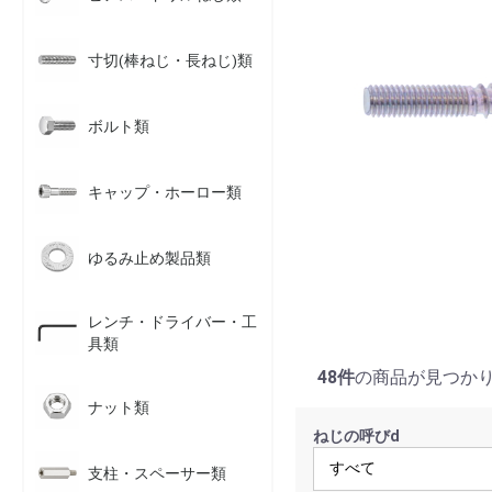
寸切(棒ねじ・長ねじ)類
ボルト類
キャップ・ホーロー類
ゆるみ止め製品類
レンチ・ドライバー・工
具類
48件
の商品が見つか
ナット類
ねじの呼びd
支柱・スペーサー類