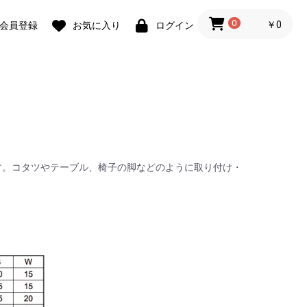
0
￥0
会員登録
お気に入り
ログイン
す。コタツやテーブル、椅子の脚などのように取り付け・