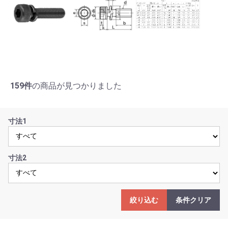
159件
の商品が見つかりました
寸法1
寸法2
絞り込む
条件クリア