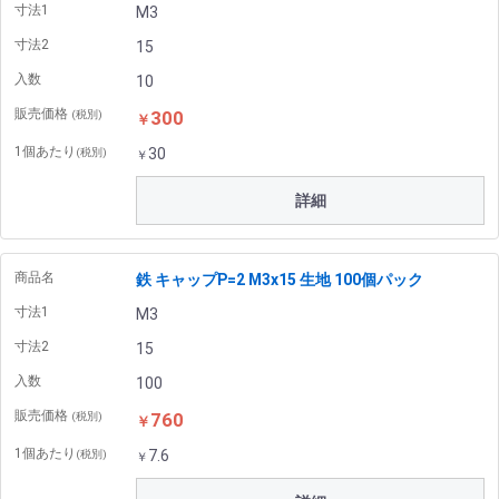
寸法1
M3
寸法2
15
入数
10
販売価格
300
(税別)
￥
1個あたり
30
(税別)
￥
詳細
商品名
鉄 キャップP=2 M3x15 生地 100個パック
寸法1
M3
寸法2
15
入数
100
販売価格
760
(税別)
￥
1個あたり
7.6
(税別)
￥