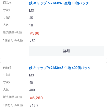
商品名
鉄 キャップP=2 M3x45 生地 10個パック
寸法1
M3
寸法2
45
入数
10
販売価格
500
(税別)
￥
1個あたり
50
(税別)
￥
詳細
商品名
鉄 キャップP=2 M3x45 生地 400個パック
寸法1
M3
寸法2
45
入数
400
販売価格
6,280
(税別)
￥
1個あたり
15.7
(税別)
￥