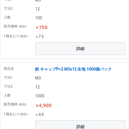
M3
寸法2
12
入数
100
販売価格
750
(税別)
￥
1個あたり
7.5
(税別)
￥
詳細
商品名
鉄 キャップP=2 M3x12 生地 1000個パック
寸法1
M3
寸法2
12
入数
1000
販売価格
4,900
(税別)
￥
1個あたり
4.9
(税別)
￥
詳細