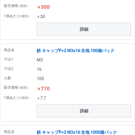
販売価格
300
(税別)
￥
1個あたり
30
(税別)
￥
詳細
商品名
鉄 キャップP=2 M3x16 生地 100個パック
寸法1
M3
寸法2
16
入数
100
販売価格
770
(税別)
￥
1個あたり
7.7
(税別)
￥
詳細
商品名
鉄 キャップP=2 M3x16 生地 1000個パック