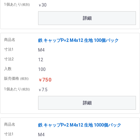
1個あたり
30
(税別)
￥
詳細
商品名
鉄 キャップP=2 M4x12 生地 100個パック
寸法1
M4
寸法2
12
入数
100
販売価格
750
(税別)
￥
1個あたり
7.5
(税別)
￥
詳細
商品名
鉄 キャップP=2 M4x12 生地 1000個パック
寸法1
M4