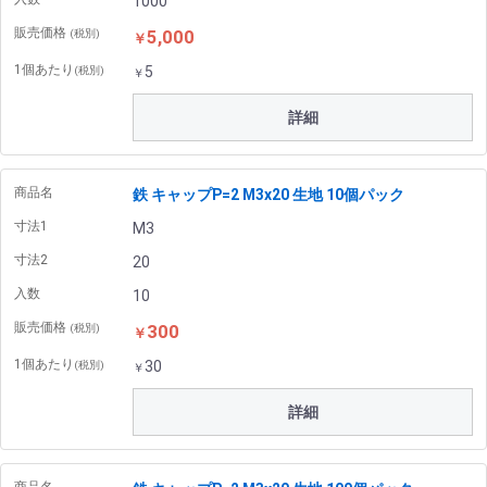
1000
販売価格
5,000
(税別)
￥
1個あたり
5
(税別)
￥
詳細
商品名
鉄 キャップP=2 M3x20 生地 10個パック
寸法1
M3
寸法2
20
入数
10
販売価格
300
(税別)
￥
1個あたり
30
(税別)
￥
詳細