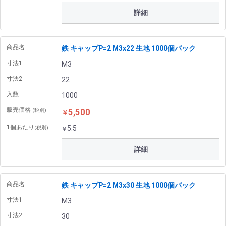
詳細
商品名
鉄 キャップP=2 M3x22 生地 1000個パック
寸法1
M3
寸法2
22
入数
1000
販売価格
5,500
(税別)
￥
1個あたり
5.5
(税別)
￥
詳細
商品名
鉄 キャップP=2 M3x30 生地 1000個パック
寸法1
M3
寸法2
30