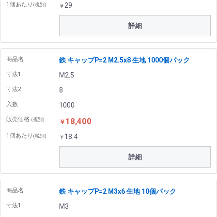
1個あたり
29
(税別)
￥
詳細
商品名
鉄 キャップP=2 M2.5x8 生地 1000個パック
寸法1
M2.5
寸法2
8
入数
1000
販売価格
18,400
(税別)
￥
1個あたり
18.4
(税別)
￥
詳細
商品名
鉄 キャップP=2 M3x6 生地 10個パック
寸法1
M3