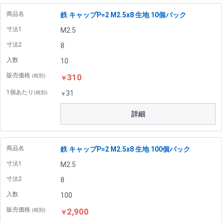
商品名
鉄 キャップP=2 M2.5x8 生地 10個パック
寸法1
M2.5
寸法2
8
入数
10
販売価格
310
(税別)
￥
1個あたり
31
(税別)
￥
詳細
商品名
鉄 キャップP=2 M2.5x8 生地 100個パック
寸法1
M2.5
寸法2
8
入数
100
販売価格
2,900
(税別)
￥