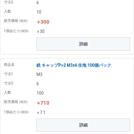
寸法2
6
入数
10
販売価格
300
(税別)
￥
1個あたり
30
(税別)
￥
詳細
商品名
鉄 キャップP=2 M3x6 生地 100個パック
寸法1
M3
寸法2
6
入数
100
販売価格
710
(税別)
￥
1個あたり
7.1
(税別)
￥
詳細