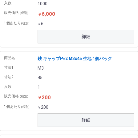
入数
1000
販売価格
6,000
(税別)
￥
1個あたり
6
(税別)
￥
詳細
商品名
鉄 キャップP=2 M3x45 生地 1個パック
寸法1
M3
寸法2
45
入数
1
販売価格
200
(税別)
￥
1個あたり
200
(税別)
￥
詳細