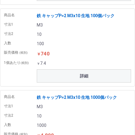
商品名
鉄 キャップP=2 M3x10 生地 100個パック
寸法1
M3
寸法2
10
入数
100
販売価格
740
(税別)
￥
1個あたり
7.4
(税別)
￥
詳細
商品名
鉄 キャップP=2 M3x10 生地 1000個パック
寸法1
M3
寸法2
10
入数
1000
販売価格
(税別)