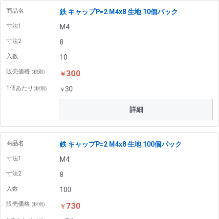
商品名
鉄 キャップP=2 M4x8 生地 10個パック
寸法1
M4
寸法2
8
入数
10
販売価格
300
(税別)
￥
1個あたり
30
(税別)
￥
詳細
商品名
鉄 キャップP=2 M4x8 生地 100個パック
寸法1
M4
寸法2
8
入数
100
販売価格
730
(税別)
￥