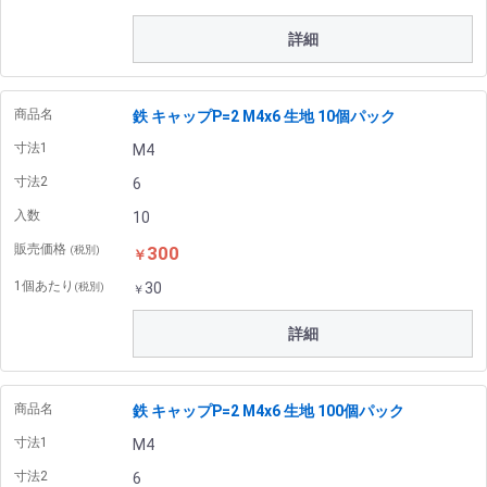
詳細
商品名
鉄 キャップP=2 M4x6 生地 10個パック
寸法1
M4
寸法2
6
入数
10
販売価格
300
(税別)
￥
1個あたり
30
(税別)
￥
詳細
商品名
鉄 キャップP=2 M4x6 生地 100個パック
寸法1
M4
寸法2
6