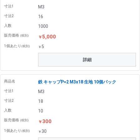
寸法1
M3
寸法2
16
入数
1000
販売価格
5,000
(税別)
￥
1個あたり
5
(税別)
￥
詳細
商品名
鉄 キャップP=2 M3x18 生地 10個パック
寸法1
M3
寸法2
18
入数
10
販売価格
300
(税別)
￥
1個あたり
30
(税別)
￥