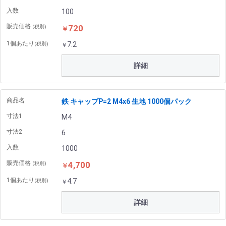
入数
100
販売価格
720
(税別)
￥
1個あたり
7.2
(税別)
￥
詳細
商品名
鉄 キャップP=2 M4x6 生地 1000個パック
寸法1
M4
寸法2
6
入数
1000
販売価格
4,700
(税別)
￥
1個あたり
4.7
(税別)
￥
詳細