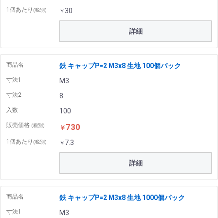
1個あたり
30
(税別)
￥
詳細
商品名
鉄 キャップP=2 M3x8 生地 100個パック
寸法1
M3
寸法2
8
入数
100
販売価格
730
(税別)
￥
1個あたり
7.3
(税別)
￥
詳細
商品名
鉄 キャップP=2 M3x8 生地 1000個パック
寸法1
M3