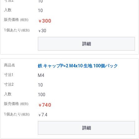
寸法2
10
入数
10
販売価格
300
(税別)
￥
1個あたり
30
(税別)
￥
詳細
商品名
鉄 キャップP=2 M4x10 生地 100個パック
寸法1
M4
寸法2
10
入数
100
販売価格
740
(税別)
￥
1個あたり
7.4
(税別)
￥
詳細