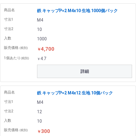
商品名
鉄 キャップP=2 M4x10 生地 1000個パック
寸法1
M4
寸法2
10
入数
1000
販売価格
4,700
(税別)
￥
1個あたり
4.7
(税別)
￥
詳細
商品名
鉄 キャップP=2 M4x12 生地 10個パック
寸法1
M4
寸法2
12
入数
10
販売価格
300
(税別)
￥