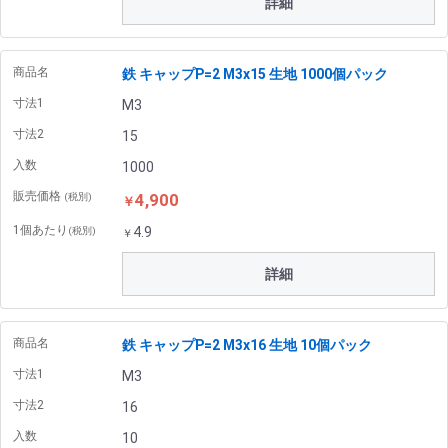
詳細
商品名
鉄 キャップP=2 M3x15 生地 1000個パック
寸法1
M3
寸法2
15
入数
1000
販売価格
4,900
(税別)
￥
1個あたり
4.9
(税別)
￥
詳細
商品名
鉄 キャップP=2 M3x16 生地 10個パック
寸法1
M3
寸法2
16
入数
10