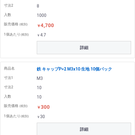
寸法2
8
入数
1000
販売価格
4,700
(税別)
￥
1個あたり
4.7
(税別)
￥
詳細
商品名
鉄 キャップP=2 M3x10 生地 10個パック
寸法1
M3
寸法2
10
入数
10
販売価格
300
(税別)
￥
1個あたり
30
(税別)
￥
詳細