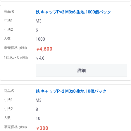
商品名
鉄 キャップP=2 M3x6 生地 1000個パック
寸法1
M3
寸法2
6
入数
1000
販売価格
4,600
(税別)
￥
1個あたり
4.6
(税別)
￥
詳細
商品名
鉄 キャップP=2 M3x8 生地 10個パック
寸法1
M3
寸法2
8
入数
10
販売価格
300
(税別)
￥