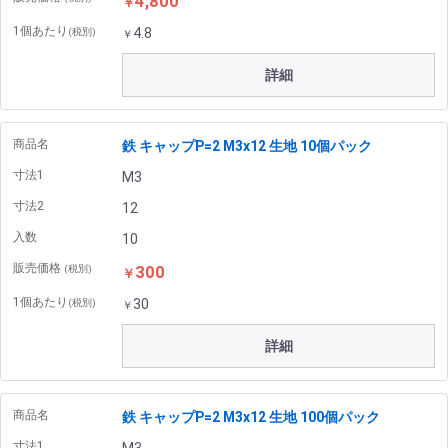
4,800
￥
1個あたり
4.8
(税別)
￥
詳細
商品名
鉄 キャップP=2 M3x12 生地 10個パック
寸法1
M3
寸法2
12
入数
10
販売価格
300
(税別)
￥
1個あたり
30
(税別)
￥
詳細
商品名
鉄 キャップP=2 M3x12 生地 100個パック
寸法1