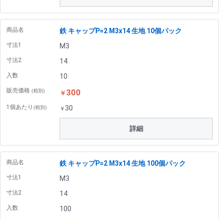
商品名
鉄 キャップP=2 M3x14 生地 10個パック
寸法1
M3
寸法2
14
入数
10
販売価格
300
(税別)
￥
1個あたり
30
(税別)
￥
詳細
商品名
鉄 キャップP=2 M3x14 生地 100個パック
寸法1
M3
寸法2
14
入数
100