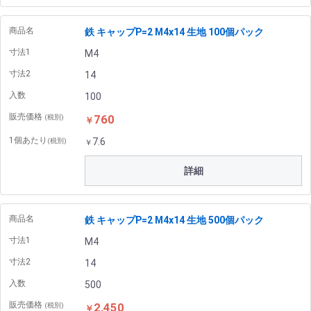
商品名
鉄 キャップP=2 M4x14 生地 100個パック
寸法1
M4
寸法2
14
入数
100
販売価格
760
(税別)
￥
1個あたり
7.6
(税別)
￥
詳細
商品名
鉄 キャップP=2 M4x14 生地 500個パック
寸法1
M4
寸法2
14
入数
500
販売価格
2,450
(税別)
￥