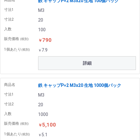
商品名
鉄 キャップP=2 M3x20 生地 100個パック
寸法1
M3
寸法2
20
入数
100
販売価格
790
(税別)
￥
1個あたり
7.9
(税別)
￥
詳細
商品名
鉄 キャップP=2 M3x20 生地 1000個パック
寸法1
M3
寸法2
20
入数
1000
販売価格
5,100
(税別)
￥
1個あたり
5.1
(税別)
￥