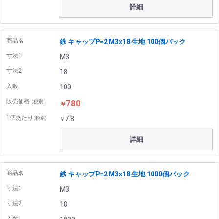
詳細
商品名
鉄 キャップP=2 M3x18 生地 100個パック
寸法1
M3
寸法2
18
入数
100
販売価格
780
(税別)
￥
1個あたり
7.8
(税別)
￥
詳細
商品名
鉄 キャップP=2 M3x18 生地 1000個パック
寸法1
M3
寸法2
18
入数