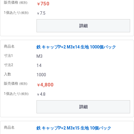
販売価格
750
(税別)
￥
1個あたり
7.5
(税別)
￥
詳細
商品名
鉄 キャップP=2 M3x14 生地 1000個パック
寸法1
M3
寸法2
14
入数
1000
販売価格
4,800
(税別)
￥
1個あたり
4.8
(税別)
￥
詳細
商品名
鉄 キャップP=2 M3x15 生地 10個パック