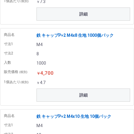
1個あたり
7.3
(税別)
￥
詳細
商品名
鉄 キャップP=2 M4x8 生地 1000個パック
寸法1
M4
寸法2
8
入数
1000
販売価格
4,700
(税別)
￥
1個あたり
4.7
(税別)
￥
詳細
商品名
鉄 キャップP=2 M4x10 生地 10個パック
寸法1
M4