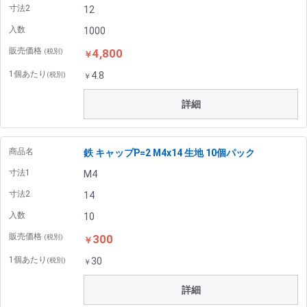
寸法2
12
入数
1000
販売価格
4,800
(税別)
￥
1個あたり
4.8
(税別)
￥
詳細
商品名
鉄 キャップP=2 M4x14 生地 10個パック
寸法1
M4
寸法2
14
入数
10
販売価格
300
(税別)
￥
1個あたり
30
(税別)
￥
詳細