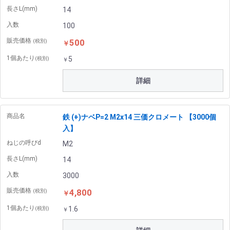
長さL(mm)
14
入数
100
販売価格
500
(税別)
￥
1個あたり
5
(税別)
￥
詳細
商品名
鉄 (+)ナベP=2 M2x14 三価クロメート 【3000個
入】
ねじの呼びd
M2
長さL(mm)
14
入数
3000
販売価格
4,800
(税別)
￥
1個あたり
1.6
(税別)
￥