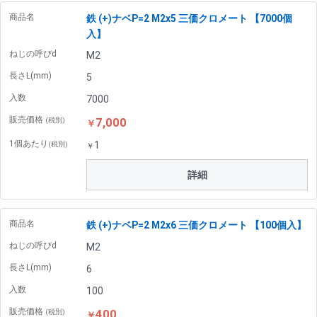
商品名
鉄 (+)ナベP=2 M2x5 三価クロメート 【7000個
入】
ねじの呼びd
M2
長さL(mm)
5
入数
7000
販売価格
7,000
(税別)
￥
1個あたり
1
(税別)
￥
詳細
商品名
鉄 (+)ナベP=2 M2x6 三価クロメート 【100個入】
ねじの呼びd
M2
長さL(mm)
6
入数
100
販売価格
400
(税別)
￥