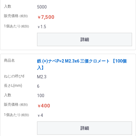
入数
5000
販売価格
7,500
(税別)
￥
1個あたり
1.5
(税別)
￥
詳細
商品名
鉄 (+)ナベP=2 M2.3x6 三価クロメート 【100個
入】
ねじの呼びd
M2.3
長さL(mm)
6
入数
100
販売価格
400
(税別)
￥
1個あたり
4
(税別)
￥
詳細