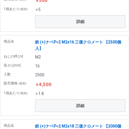
500
￥
1個あたり
5
(税別)
￥
詳細
商品名
鉄 (+)ナベP=2 M2x16 三価クロメート 【2500個
入】
ねじの呼びd
M2
長さL(mm)
16
入数
2500
販売価格
4,500
(税別)
￥
1個あたり
1.8
(税別)
￥
詳細
商品名
鉄 (+)ナベP=2 M2x18 三価クロメート 【2000個