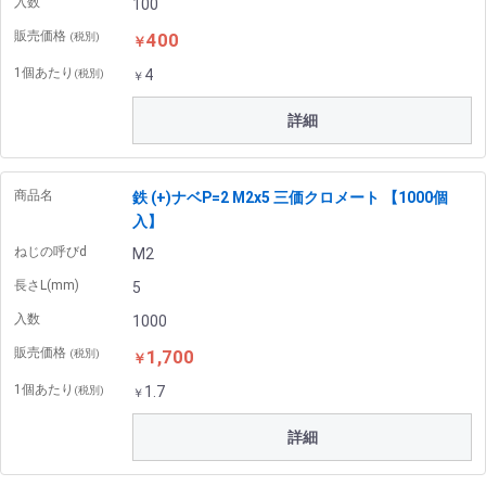
入数
100
販売価格
400
(税別)
￥
1個あたり
4
(税別)
￥
詳細
商品名
鉄 (+)ナベP=2 M2x5 三価クロメート 【1000個
入】
ねじの呼びd
M2
長さL(mm)
5
入数
1000
販売価格
1,700
(税別)
￥
1個あたり
1.7
(税別)
￥
詳細