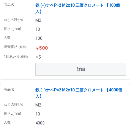
商品名
鉄 (+)ナベP=2 M2x10 三価クロメート 【100個
入】
ねじの呼びd
M2
長さL(mm)
10
入数
100
販売価格
500
(税別)
￥
1個あたり
5
(税別)
￥
詳細
商品名
鉄 (+)ナベP=2 M2x10 三価クロメート 【4000個
入】
ねじの呼びd
M2
長さL(mm)
10
入数
4000