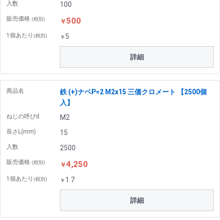
入数
100
販売価格
500
(税別)
￥
1個あたり
5
(税別)
￥
詳細
商品名
鉄 (+)ナベP=2 M2x15 三価クロメート 【2500個
入】
ねじの呼びd
M2
長さL(mm)
15
入数
2500
販売価格
4,250
(税別)
￥
1個あたり
1.7
(税別)
￥
詳細