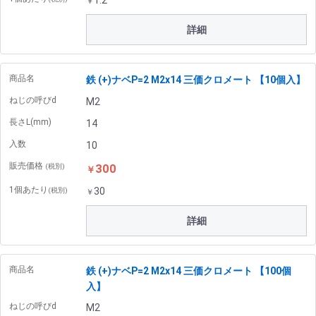
1.2
￥
詳細
商品名
鉄 (+)ナベP=2 M2x14 三価クロメート 【10個入】
ねじの呼びd
M2
長さL(mm)
14
入数
10
販売価格
300
(税別)
￥
1個あたり
30
(税別)
￥
詳細
商品名
鉄 (+)ナベP=2 M2x14 三価クロメート 【100個
入】
ねじの呼びd
M2