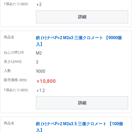
1個あたり
2
(税別)
￥
詳細
商品名
鉄 (+)ナベP=2 M2x3 三価クロメート 【9000個
入】
ねじの呼びd
M2
長さL(mm)
3
入数
9000
販売価格
10,800
(税別)
￥
1個あたり
1.2
(税別)
￥
詳細
商品名
鉄 (+)ナベP=2 M2x3.5 三価クロメート 【100個
入】