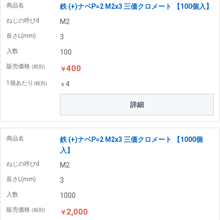
商品名
鉄 (+)ナベP=2 M2x3 三価クロメート 【100個入】
ねじの呼びd
M2
長さL(mm)
3
入数
100
販売価格
400
(税別)
￥
1個あたり
4
(税別)
￥
詳細
商品名
鉄 (+)ナベP=2 M2x3 三価クロメート 【1000個
入】
ねじの呼びd
M2
長さL(mm)
3
入数
1000
販売価格
2,000
(税別)
￥