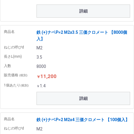
詳細
商品名
鉄 (+)ナベP=2 M2x3.5 三価クロメート 【8000個
入】
ねじの呼びd
M2
長さL(mm)
3.5
入数
8000
販売価格
11,200
(税別)
￥
1個あたり
1.4
(税別)
￥
詳細
商品名
鉄 (+)ナベP=2 M2x4 三価クロメート 【100個入】
ねじの呼びd
M2