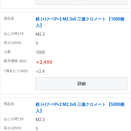
商品名
鉄 (+)ナベP=2 M2.3x5 三価クロメート 【1000個
入】
ねじの呼びd
M2.3
長さL(mm)
5
入数
1000
販売価格
2,400
(税別)
￥
1個あたり
2.4
(税別)
￥
詳細
商品名
鉄 (+)ナベP=2 M2.3x5 三価クロメート 【5000個
入】
ねじの呼びd
M2.3
長さL(mm)
5