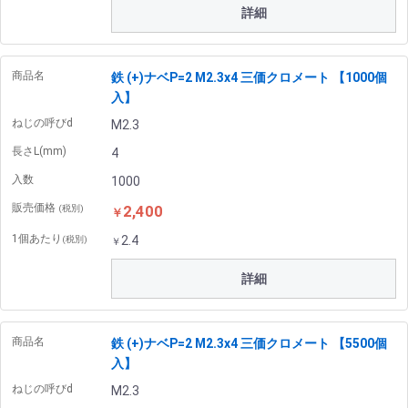
詳細
商品名
鉄 (+)ナベP=2 M2.3x4 三価クロメート 【1000個
入】
ねじの呼びd
M2.3
長さL(mm)
4
入数
1000
販売価格
2,400
(税別)
￥
1個あたり
2.4
(税別)
￥
詳細
商品名
鉄 (+)ナベP=2 M2.3x4 三価クロメート 【5500個
入】
ねじの呼びd
M2.3