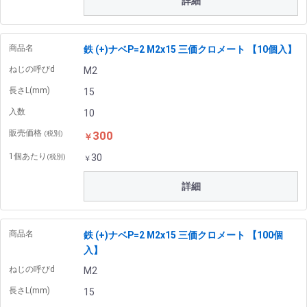
詳細
商品名
鉄 (+)ナベP=2 M2x15 三価クロメート 【10個入】
ねじの呼びd
M2
長さL(mm)
15
入数
10
販売価格
300
(税別)
￥
1個あたり
30
(税別)
￥
詳細
商品名
鉄 (+)ナベP=2 M2x15 三価クロメート 【100個
入】
ねじの呼びd
M2
長さL(mm)
15