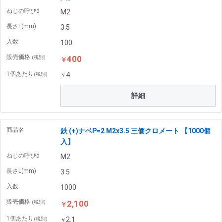
ねじの呼びd
M2
長さL(mm)
3.5
入数
100
販売価格
400
(税別)
￥
1個あたり
4
(税別)
￥
詳細
商品名
鉄 (+)ナベP=2 M2x3.5 三価クロメート 【1000個
入】
ねじの呼びd
M2
長さL(mm)
3.5
入数
1000
販売価格
2,100
(税別)
￥
1個あたり
2.1
(税別)
￥