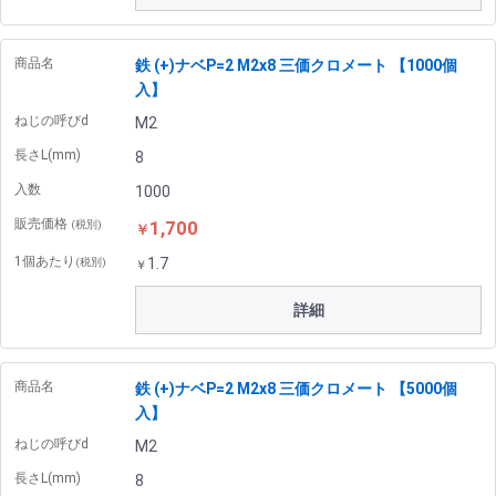
商品名
鉄 (+)ナベP=2 M2x8 三価クロメート 【1000個
入】
ねじの呼びd
M2
長さL(mm)
8
入数
1000
販売価格
1,700
(税別)
￥
1個あたり
1.7
(税別)
￥
詳細
商品名
鉄 (+)ナベP=2 M2x8 三価クロメート 【5000個
入】
ねじの呼びd
M2
長さL(mm)
8