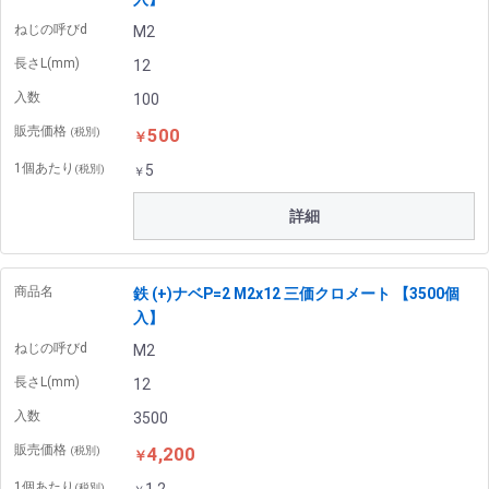
ねじの呼びd
M2
長さL(mm)
12
入数
100
販売価格
500
(税別)
￥
1個あたり
5
(税別)
￥
詳細
商品名
鉄 (+)ナベP=2 M2x12 三価クロメート 【3500個
入】
ねじの呼びd
M2
長さL(mm)
12
入数
3500
販売価格
4,200
(税別)
￥
1個あたり
(税別)