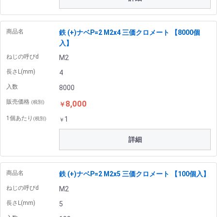
商品名
鉄 (+)ナベP=2 M2x4 三価クロメート 【8000個
入】
ねじの呼びd
M2
長さL(mm)
4
入数
8000
販売価格
8,000
(税別)
￥
1個あたり
1
(税別)
￥
詳細
商品名
鉄 (+)ナベP=2 M2x5 三価クロメート 【100個入】
ねじの呼びd
M2
長さL(mm)
5