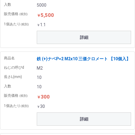
入数
5000
販売価格
5,500
(税別)
￥
1個あたり
1.1
(税別)
￥
詳細
商品名
鉄 (+)ナベP=2 M2x10 三価クロメート 【10個入】
ねじの呼びd
M2
長さL(mm)
10
入数
10
販売価格
300
(税別)
￥
1個あたり
30
(税別)
￥
詳細