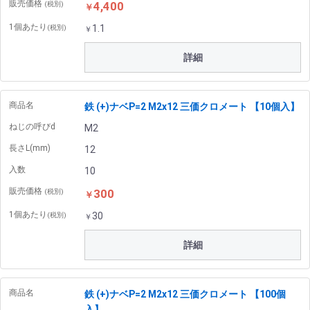
販売価格
4,400
(税別)
￥
1個あたり
1.1
(税別)
￥
詳細
商品名
鉄 (+)ナベP=2 M2x12 三価クロメート 【10個入】
ねじの呼びd
M2
長さL(mm)
12
入数
10
販売価格
300
(税別)
￥
1個あたり
30
(税別)
￥
詳細
商品名
鉄 (+)ナベP=2 M2x12 三価クロメート 【100個
入】