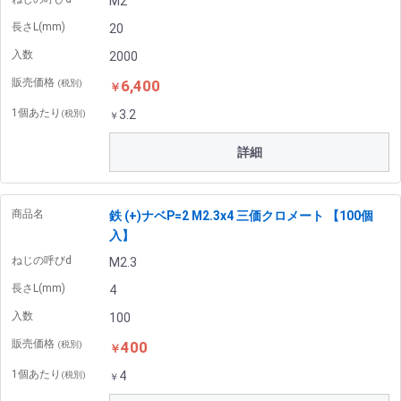
M2
長さL(mm)
20
入数
2000
販売価格
6,400
(税別)
￥
1個あたり
3.2
(税別)
￥
詳細
商品名
鉄 (+)ナベP=2 M2.3x4 三価クロメート 【100個
入】
ねじの呼びd
M2.3
長さL(mm)
4
入数
100
販売価格
400
(税別)
￥
1個あたり
4
(税別)
￥