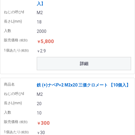
入】
ねじの呼びd
M2
長さL(mm)
18
入数
2000
販売価格
5,800
(税別)
￥
1個あたり
2.9
(税別)
￥
詳細
商品名
鉄 (+)ナベP=2 M2x20 三価クロメート 【10個入】
ねじの呼びd
M2
長さL(mm)
20
入数
10
販売価格
300
(税別)
￥
1個あたり
30
(税別)
￥