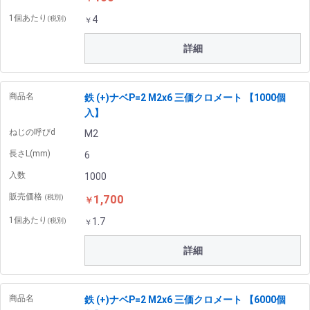
1個あたり
4
(税別)
￥
詳細
商品名
鉄 (+)ナベP=2 M2x6 三価クロメート 【1000個
入】
ねじの呼びd
M2
長さL(mm)
6
入数
1000
販売価格
1,700
(税別)
￥
1個あたり
1.7
(税別)
￥
詳細
商品名
鉄 (+)ナベP=2 M2x6 三価クロメート 【6000個