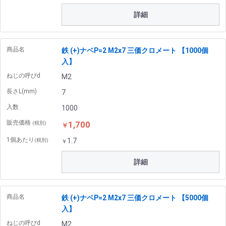
詳細
商品名
鉄 (+)ナベP=2 M2x7 三価クロメート 【1000個
入】
ねじの呼びd
M2
長さL(mm)
7
入数
1000
販売価格
1,700
(税別)
￥
1個あたり
1.7
(税別)
￥
詳細
商品名
鉄 (+)ナベP=2 M2x7 三価クロメート 【5000個
入】
ねじの呼びd
M2