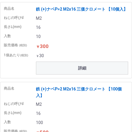
商品名
鉄 (+)ナベP=2 M2x16 三価クロメート 【10個入】
ねじの呼びd
M2
長さL(mm)
16
入数
10
販売価格
300
(税別)
￥
1個あたり
30
(税別)
￥
詳細
商品名
鉄 (+)ナベP=2 M2x16 三価クロメート 【100個
入】
ねじの呼びd
M2
長さL(mm)
16
入数
100
販売価格
(税別)