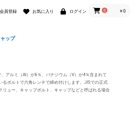
0
￥0
会員登録
お気に入り
ログイン
キャップ
率で、アルミ（Al）が6％、バナジウム（V）が4％含まれて
るボルトで六角レンチで締め付けします。JISでの正式
クリュー、キャップボルト、キャップなどと呼ばれる場合