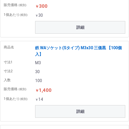
販売価格
300
(税別)
￥
1個あたり
30
(税別)
￥
詳細
商品名
鉄 WAソケット(Sタイプ) M3x30 三価黒 【100個
入】
寸法1
M3
寸法2
30
入数
100
販売価格
1,400
(税別)
￥
1個あたり
14
(税別)
￥
詳細