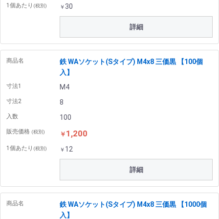
1個あたり
30
(税別)
￥
詳細
商品名
鉄 WAソケット(Sタイプ) M4x8 三価黒 【100個
入】
寸法1
M4
寸法2
8
入数
100
販売価格
1,200
(税別)
￥
1個あたり
12
(税別)
￥
詳細
商品名
鉄 WAソケット(Sタイプ) M4x8 三価黒 【1000個
入】