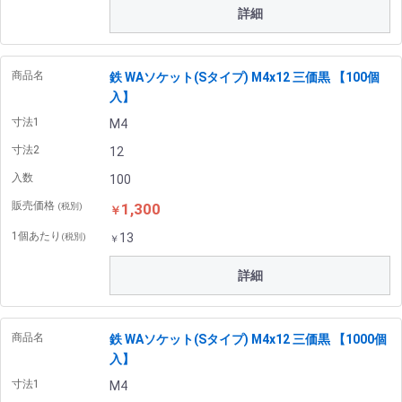
詳細
商品名
鉄 WAソケット(Sタイプ) M4x12 三価黒 【100個
入】
寸法1
M4
寸法2
12
入数
100
販売価格
1,300
(税別)
￥
1個あたり
13
(税別)
￥
詳細
商品名
鉄 WAソケット(Sタイプ) M4x12 三価黒 【1000個
入】
寸法1
M4