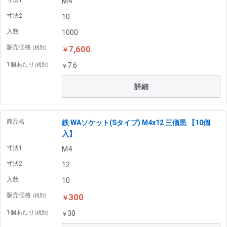
寸法1
M4
寸法2
10
入数
1000
販売価格
7,600
(税別)
￥
1個あたり
7.6
(税別)
￥
詳細
商品名
鉄 WAソケット(Sタイプ) M4x12 三価黒 【10個
入】
寸法1
M4
寸法2
12
入数
10
販売価格
300
(税別)
￥
1個あたり
30
(税別)
￥