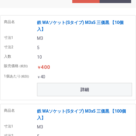
商品名
鉄 WAソケット(Sタイプ) M3x5 三価黒 【10個
入】
寸法1
M3
寸法2
5
入数
10
販売価格
400
(税別)
￥
1個あたり
40
(税別)
￥
詳細
商品名
鉄 WAソケット(Sタイプ) M3x5 三価黒 【100個
入】
寸法1
M3
寸法2