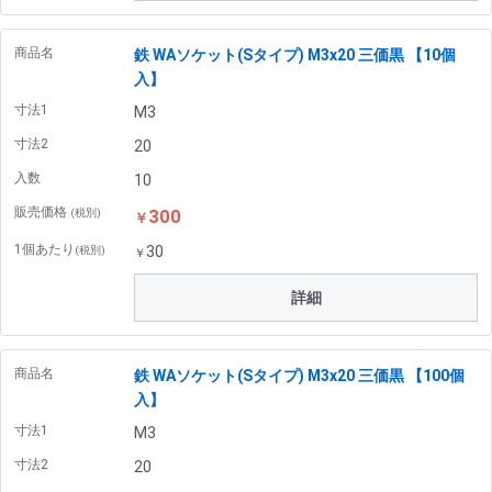
商品名
鉄 WAソケット(Sタイプ) M3x20 三価黒 【10個
入】
寸法1
M3
寸法2
20
入数
10
販売価格
300
(税別)
￥
1個あたり
30
(税別)
￥
詳細
商品名
鉄 WAソケット(Sタイプ) M3x20 三価黒 【100個
入】
寸法1
M3
寸法2
20