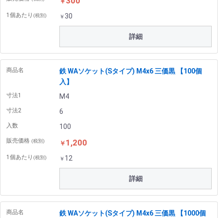
300
￥
1個あたり
30
(税別)
￥
詳細
商品名
鉄 WAソケット(Sタイプ) M4x6 三価黒 【100個
入】
寸法1
M4
寸法2
6
入数
100
販売価格
1,200
(税別)
￥
1個あたり
12
(税別)
￥
詳細
商品名
鉄 WAソケット(Sタイプ) M4x6 三価黒 【1000個