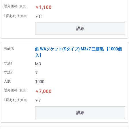
販売価格
1,100
(税別)
￥
1個あたり
11
(税別)
￥
詳細
商品名
鉄 WAソケット(Sタイプ) M3x7 三価黒 【1000個
入】
寸法1
M3
寸法2
7
入数
1000
販売価格
7,000
(税別)
￥
1個あたり
7
(税別)
￥
詳細