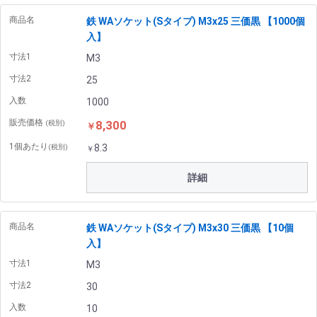
商品名
鉄 WAソケット(Sタイプ) M3x25 三価黒 【1000個
入】
寸法1
M3
寸法2
25
入数
1000
販売価格
8,300
(税別)
￥
1個あたり
8.3
(税別)
￥
詳細
商品名
鉄 WAソケット(Sタイプ) M3x30 三価黒 【10個
入】
寸法1
M3
寸法2
30
入数
10