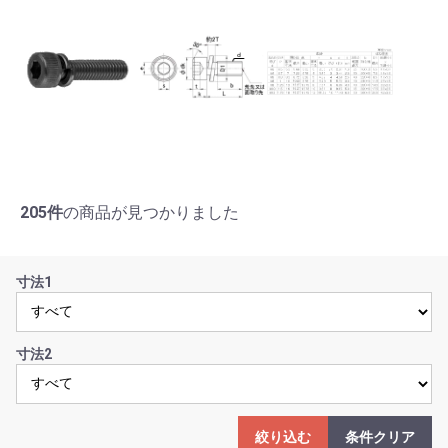
205件
の商品が見つかりました
寸法1
寸法2
絞り込む
条件クリア