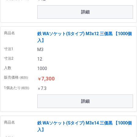
詳細
商品名
鉄 WAソケット(Sタイプ) M3x12 三価黒 【1000個
入】
寸法1
M3
寸法2
12
入数
1000
販売価格
7,300
(税別)
￥
1個あたり
7.3
(税別)
￥
詳細
商品名
鉄 WAソケット(Sタイプ) M3x14 三価黒 【1000個
入】