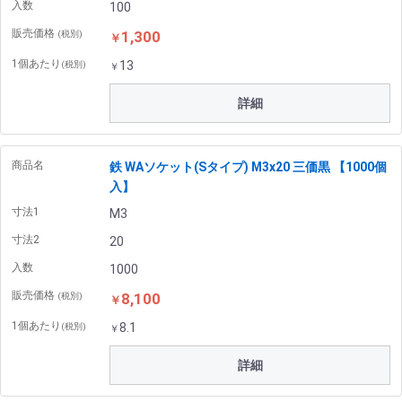
入数
100
販売価格
1,300
(税別)
￥
1個あたり
13
(税別)
￥
詳細
商品名
鉄 WAソケット(Sタイプ) M3x20 三価黒 【1000個
入】
寸法1
M3
寸法2
20
入数
1000
販売価格
8,100
(税別)
￥
1個あたり
8.1
(税別)
￥
詳細