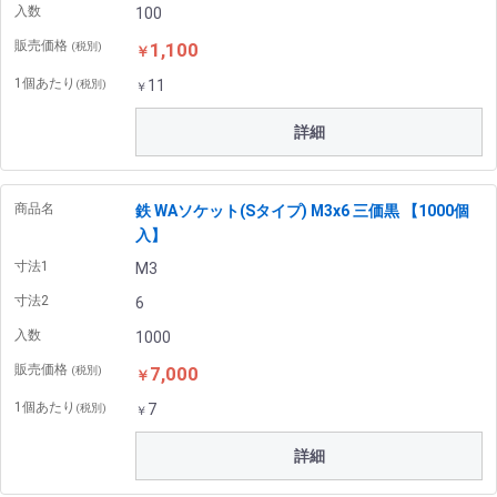
入数
100
販売価格
1,100
(税別)
￥
1個あたり
11
(税別)
￥
詳細
商品名
鉄 WAソケット(Sタイプ) M3x6 三価黒 【1000個
入】
寸法1
M3
寸法2
6
入数
1000
販売価格
7,000
(税別)
￥
1個あたり
7
(税別)
￥
詳細