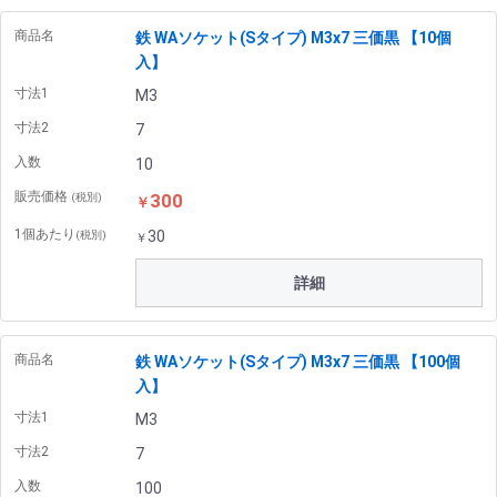
商品名
鉄 WAソケット(Sタイプ) M3x7 三価黒 【10個
入】
寸法1
M3
寸法2
7
入数
10
販売価格
300
(税別)
￥
1個あたり
30
(税別)
￥
詳細
商品名
鉄 WAソケット(Sタイプ) M3x7 三価黒 【100個
入】
寸法1
M3
寸法2
7
入数
100