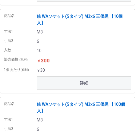
商品名
鉄 WAソケット(Sタイプ) M3x6 三価黒 【10個
入】
寸法1
M3
寸法2
6
入数
10
販売価格
300
(税別)
￥
1個あたり
30
(税別)
￥
詳細
商品名
鉄 WAソケット(Sタイプ) M3x6 三価黒 【100個
入】
寸法1
M3
寸法2
6