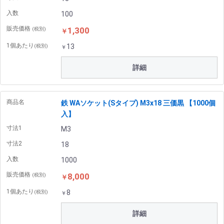
入数
100
販売価格
1,300
(税別)
￥
1個あたり
13
(税別)
￥
詳細
商品名
鉄 WAソケット(Sタイプ) M3x18 三価黒 【1000個
入】
寸法1
M3
寸法2
18
入数
1000
販売価格
8,000
(税別)
￥
1個あたり
8
(税別)
￥
詳細