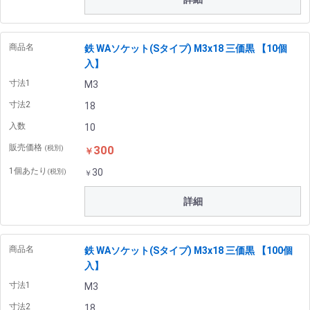
商品名
鉄 WAソケット(Sタイプ) M3x18 三価黒 【10個
入】
寸法1
M3
寸法2
18
入数
10
販売価格
300
(税別)
￥
1個あたり
30
(税別)
￥
詳細
商品名
鉄 WAソケット(Sタイプ) M3x18 三価黒 【100個
入】
寸法1
M3
寸法2
18