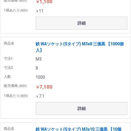
販売価格
1,100
(税別)
￥
1個あたり
11
(税別)
￥
詳細
商品名
鉄 WAソケット(Sタイプ) M3x8 三価黒 【1000個
入】
寸法1
M3
寸法2
8
入数
1000
販売価格
7,100
(税別)
￥
1個あたり
7.1
(税別)
￥
詳細
商品名
鉄 WAソケット(Sタイプ) M3x10 三価黒 【10個