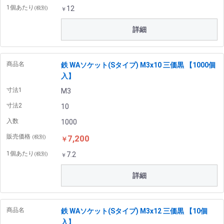
1個あたり
12
(税別)
￥
詳細
商品名
鉄 WAソケット(Sタイプ) M3x10 三価黒 【1000個
入】
寸法1
M3
寸法2
10
入数
1000
販売価格
7,200
(税別)
￥
1個あたり
7.2
(税別)
￥
詳細
商品名
鉄 WAソケット(Sタイプ) M3x12 三価黒 【10個
入】