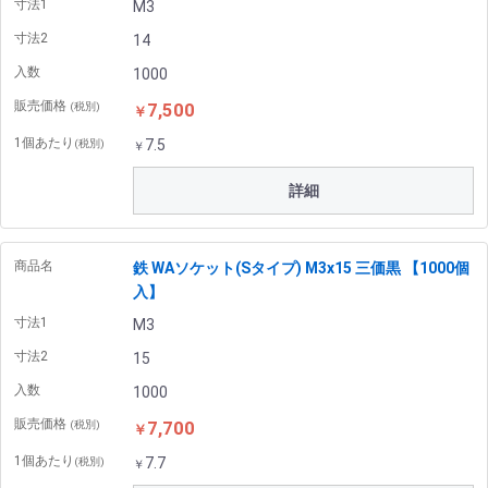
寸法1
M3
寸法2
14
入数
1000
販売価格
7,500
(税別)
￥
1個あたり
7.5
(税別)
￥
詳細
商品名
鉄 WAソケット(Sタイプ) M3x15 三価黒 【1000個
入】
寸法1
M3
寸法2
15
入数
1000
販売価格
7,700
(税別)
￥
1個あたり
7.7
(税別)
￥