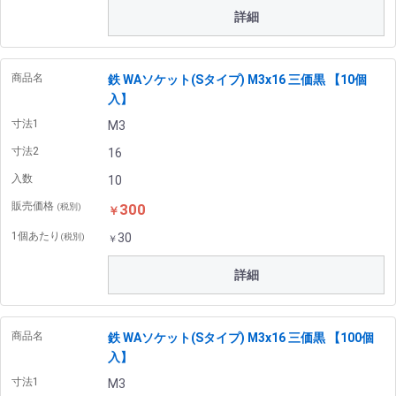
詳細
商品名
鉄 WAソケット(Sタイプ) M3x16 三価黒 【10個
入】
寸法1
M3
寸法2
16
入数
10
販売価格
300
(税別)
￥
1個あたり
30
(税別)
￥
詳細
商品名
鉄 WAソケット(Sタイプ) M3x16 三価黒 【100個
入】
寸法1
M3