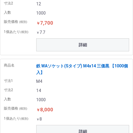
寸法2
12
入数
1000
販売価格
7,700
(税別)
￥
1個あたり
7.7
(税別)
￥
詳細
商品名
鉄 WAソケット(Sタイプ) M4x14 三価黒 【1000個
入】
寸法1
M4
寸法2
14
入数
1000
販売価格
8,000
(税別)
￥
1個あたり
8
(税別)
￥
詳細