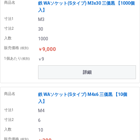
商品名
鉄 WAソケット(Sタイプ) M3x30 三価黒 【1000個
入】
寸法1
M3
寸法2
30
入数
1000
販売価格
9,000
(税別)
￥
1個あたり
9
(税別)
￥
詳細
商品名
鉄 WAソケット(Sタイプ) M4x6 三価黒 【10個
入】
寸法1
M4
寸法2
6
入数
10
販売価格
(税別)