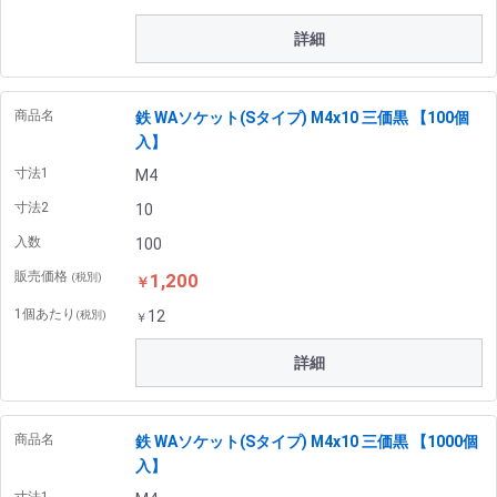
詳細
商品名
鉄 WAソケット(Sタイプ) M4x10 三価黒 【100個
入】
寸法1
M4
寸法2
10
入数
100
販売価格
1,200
(税別)
￥
1個あたり
12
(税別)
￥
詳細
商品名
鉄 WAソケット(Sタイプ) M4x10 三価黒 【1000個
入】