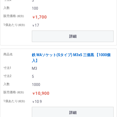
5
入数
100
販売価格
1,700
(税別)
￥
1個あたり
17
(税別)
￥
詳細
商品名
鉄 WAソケット(Sタイプ) M3x5 三価黒 【1000個
入】
寸法1
M3
寸法2
5
入数
1000
販売価格
10,900
(税別)
￥
1個あたり
10.9
(税別)
￥
詳細