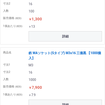
寸法2
16
入数
100
販売価格
1,300
(税別)
￥
1個あたり
13
(税別)
￥
詳細
商品名
鉄 WAソケット(Sタイプ) M3x16 三価黒 【1000個
入】
寸法1
M3
寸法2
16
入数
1000
販売価格
7,900
(税別)
￥
1個あたり
7.9
(税別)
￥
詳細