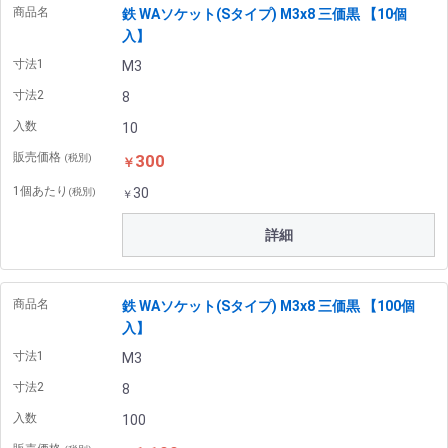
商品名
鉄 WAソケット(Sタイプ) M3x8 三価黒 【10個
入】
寸法1
M3
寸法2
8
入数
10
販売価格
300
(税別)
￥
1個あたり
30
(税別)
￥
詳細
商品名
鉄 WAソケット(Sタイプ) M3x8 三価黒 【100個
入】
寸法1
M3
寸法2
8
入数
100