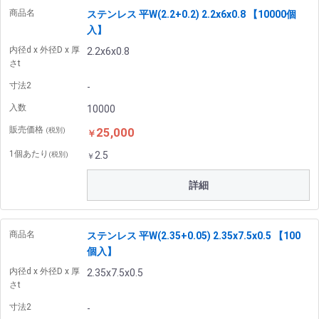
商品名
ステンレス 平W(2.2+0.2) 2.2x6x0.8 【10000個
入】
内径d x 外径D x 厚
2.2x6x0.8
さt
寸法2
-
入数
10000
販売価格
25,000
(税別)
￥
1個あたり
2.5
(税別)
￥
詳細
商品名
ステンレス 平W(2.35+0.05) 2.35x7.5x0.5 【100
個入】
内径d x 外径D x 厚
2.35x7.5x0.5
さt
寸法2
-