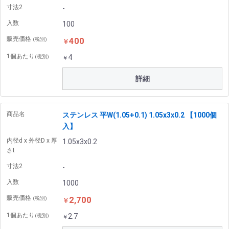
寸法2
-
入数
100
販売価格
400
(税別)
￥
1個あたり
4
(税別)
￥
詳細
商品名
ステンレス 平W(1.05+0.1) 1.05x3x0.2 【1000個
入】
内径d x 外径D x 厚
1.05x3x0.2
さt
寸法2
-
入数
1000
販売価格
2,700
(税別)
￥
1個あたり
2.7
(税別)
￥