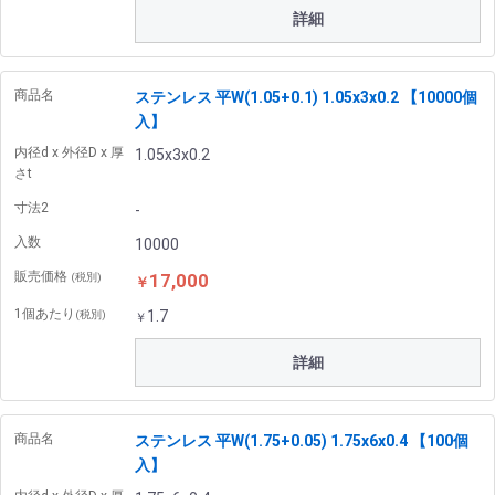
詳細
商品名
ステンレス 平W(1.05+0.1) 1.05x3x0.2 【10000個
入】
内径d x 外径D x 厚
1.05x3x0.2
さt
寸法2
-
入数
10000
販売価格
17,000
(税別)
￥
1個あたり
1.7
(税別)
￥
詳細
商品名
ステンレス 平W(1.75+0.05) 1.75x6x0.4 【100個
入】