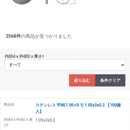
2568件
の商品が見つかりました
内径d x 外径D x 厚さt
絞り込む
条件クリア
商品名
ステンレス 平W(1.05+0.1) 1.05x3x0.2 【100個
入】
内径d x 外径D x 厚
1.05x3x0.2
さt