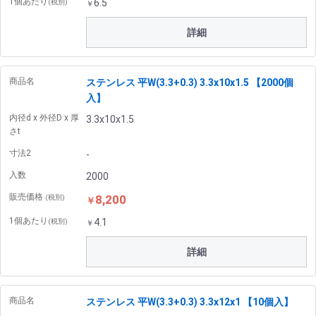
1個あたり
6.5
(税別)
￥
詳細
商品名
ステンレス 平W(3.3+0.3) 3.3x10x1.5 【2000個
入】
内径d x 外径D x 厚
3.3x10x1.5
さt
寸法2
-
入数
2000
販売価格
8,200
(税別)
￥
1個あたり
4.1
(税別)
￥
詳細
商品名
ステンレス 平W(3.3+0.3) 3.3x12x1 【10個入】