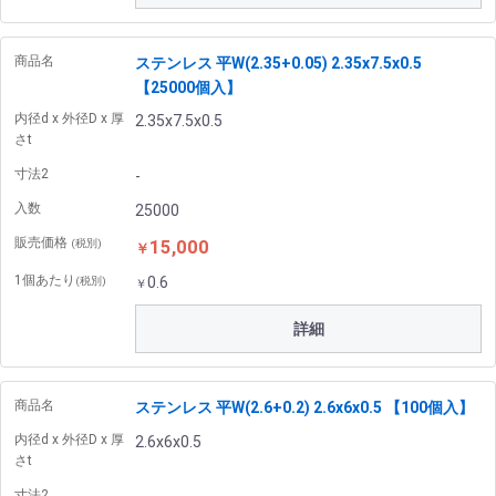
商品名
ステンレス 平W(2.35+0.05) 2.35x7.5x0.5
【25000個入】
内径d x 外径D x 厚
2.35x7.5x0.5
さt
寸法2
-
入数
25000
販売価格
15,000
(税別)
￥
1個あたり
0.6
(税別)
￥
詳細
商品名
ステンレス 平W(2.6+0.2) 2.6x6x0.5 【100個入】
内径d x 外径D x 厚
2.6x6x0.5
さt
寸法2