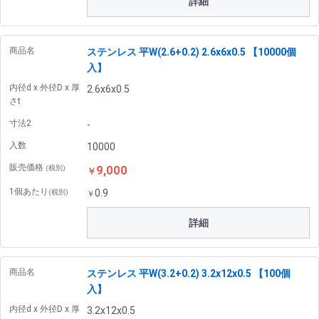
詳細
商品名
ステンレス 平W(2.6+0.2) 2.6x6x0.5 【10000個
入】
内径d x 外径D x 厚
2.6x6x0.5
さt
寸法2
-
入数
10000
販売価格
9,000
(税別)
￥
1個あたり
0.9
(税別)
￥
詳細
商品名
ステンレス 平W(3.2+0.2) 3.2x12x0.5 【100個
入】
内径d x 外径D x 厚
3.2x12x0.5