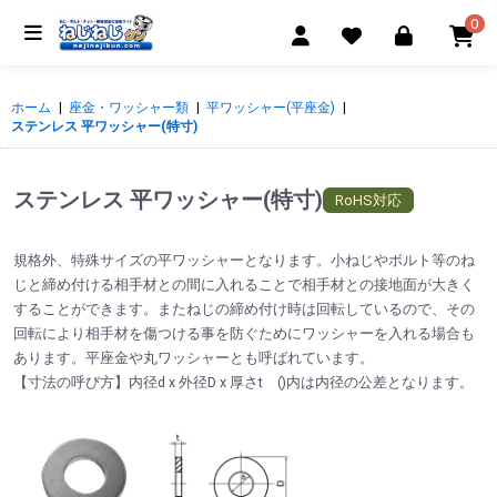
0
ホーム
|
座金・ワッシャー類
|
平ワッシャー(平座金)
|
ステンレス 平ワッシャー(特寸)
ステンレス 平ワッシャー(特寸)
RoHS対応
規格外、特殊サイズの平ワッシャーとなります。小ねじやボルト等のね
じと締め付ける相手材との間に入れることで相手材との接地面が大きく
することができます。またねじの締め付け時は回転しているので、その
回転により相手材を傷つける事を防ぐためにワッシャーを入れる場合も
あります。平座金や丸ワッシャーとも呼ばれています。
【寸法の呼び方】内径d x 外径D x 厚さt ()内は内径の公差となります。