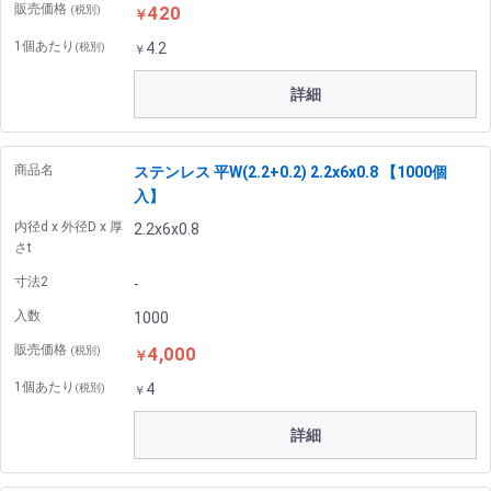
販売価格
420
(税別)
￥
1個あたり
4.2
(税別)
￥
詳細
商品名
ステンレス 平W(2.2+0.2) 2.2x6x0.8 【1000個
入】
内径d x 外径D x 厚
2.2x6x0.8
さt
寸法2
-
入数
1000
販売価格
4,000
(税別)
￥
1個あたり
4
(税別)
￥
詳細