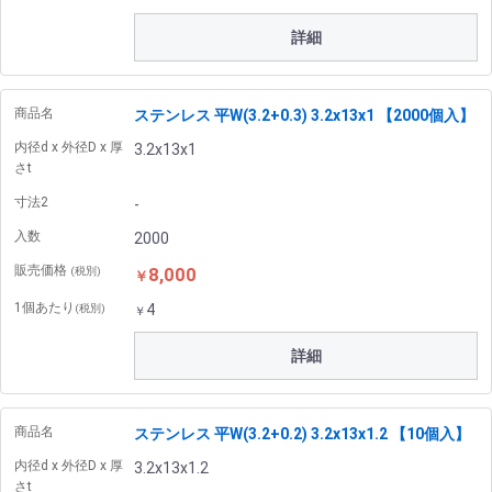
詳細
商品名
ステンレス 平W(3.2+0.3) 3.2x13x1 【2000個入】
内径d x 外径D x 厚
3.2x13x1
さt
寸法2
-
入数
2000
販売価格
8,000
(税別)
￥
1個あたり
4
(税別)
￥
詳細
商品名
ステンレス 平W(3.2+0.2) 3.2x13x1.2 【10個入】
内径d x 外径D x 厚
3.2x13x1.2
さt