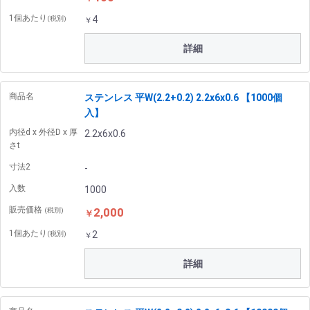
1個あたり
4
(税別)
￥
詳細
商品名
ステンレス 平W(2.2+0.2) 2.2x6x0.6 【1000個
入】
内径d x 外径D x 厚
2.2x6x0.6
さt
寸法2
-
入数
1000
販売価格
2,000
(税別)
￥
1個あたり
2
(税別)
￥
詳細