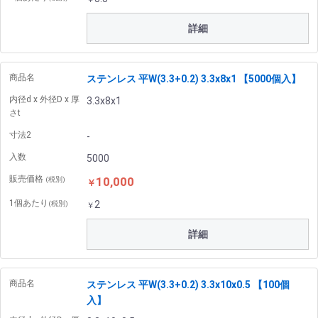
詳細
商品名
ステンレス 平W(3.3+0.2) 3.3x8x1 【5000個入】
内径d x 外径D x 厚
3.3x8x1
さt
寸法2
-
入数
5000
販売価格
10,000
(税別)
￥
1個あたり
2
(税別)
￥
詳細
商品名
ステンレス 平W(3.3+0.2) 3.3x10x0.5 【100個
入】