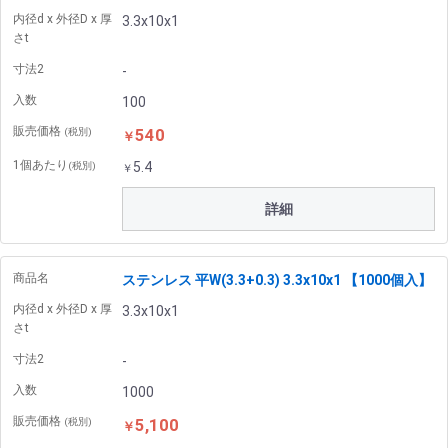
内径d x 外径D x 厚
3.3x10x1
さt
寸法2
-
入数
100
販売価格
540
(税別)
￥
1個あたり
5.4
(税別)
￥
詳細
商品名
ステンレス 平W(3.3+0.3) 3.3x10x1 【1000個入】
内径d x 外径D x 厚
3.3x10x1
さt
寸法2
-
入数
1000
販売価格
5,100
(税別)
￥