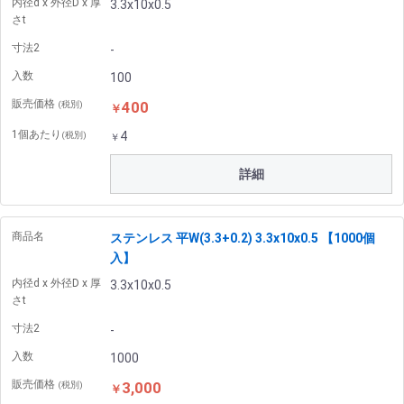
内径d x 外径D x 厚
3.3x10x0.5
さt
寸法2
-
入数
100
販売価格
400
(税別)
￥
1個あたり
4
(税別)
￥
詳細
商品名
ステンレス 平W(3.3+0.2) 3.3x10x0.5 【1000個
入】
内径d x 外径D x 厚
3.3x10x0.5
さt
寸法2
-
入数
1000
販売価格
3,000
(税別)
￥