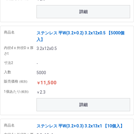
詳細
商品名
ステンレス 平W(3.2+0.2) 3.2x12x0.5 【5000個
入】
内径d x 外径D x 厚
3.2x12x0.5
さt
寸法2
-
入数
5000
販売価格
11,500
(税別)
￥
1個あたり
2.3
(税別)
￥
詳細
商品名
ステンレス 平W(3.2+0.3) 3.2x13x1 【10個入】