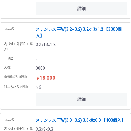
詳細
商品名
ステンレス 平W(3.2+0.2) 3.2x13x1.2 【3000個
入】
内径d x 外径D x 厚
3.2x13x1.2
さt
寸法2
-
入数
3000
販売価格
18,000
(税別)
￥
1個あたり
6
(税別)
￥
詳細
商品名
ステンレス 平W(3.3+0.2) 3.3x8x0.3 【100個入】
内径d x 外径D x 厚
3.3x8x0.3