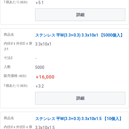
1個あたり
5.1
(税別)
￥
詳細
商品名
ステンレス 平W(3.3+0.3) 3.3x10x1 【5000個入】
内径d x 外径D x 厚
3.3x10x1
さt
寸法2
-
入数
5000
販売価格
16,000
(税別)
￥
1個あたり
3.2
(税別)
￥
詳細
商品名
ステンレス 平W(3.3+0.3) 3.3x10x1.5 【10個入】
内径d x 外径D x 厚
3.3x10x1.5