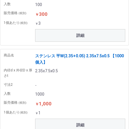
入数
100
販売価格
300
(税別)
￥
1個あたり
3
(税別)
￥
詳細
商品名
ステンレス 平W(2.35+0.05) 2.35x7.5x0.5 【1000
個入】
内径d x 外径D x 厚
2.35x7.5x0.5
さt
寸法2
-
入数
1000
販売価格
1,000
(税別)
￥
1個あたり
1
(税別)
￥
詳細