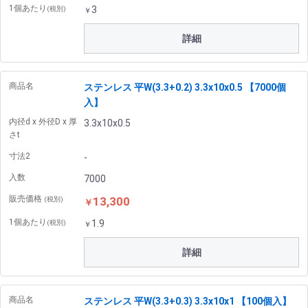
1個あたり
3
(税別)
￥
詳細
商品名
ステンレス 平W(3.3+0.2) 3.3x10x0.5 【7000個
入】
内径d x 外径D x 厚
3.3x10x0.5
さt
寸法2
-
入数
7000
販売価格
13,300
(税別)
￥
1個あたり
1.9
(税別)
￥
詳細
商品名
ステンレス 平W(3.3+0.3) 3.3x10x1 【100個入】