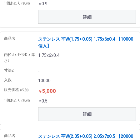
1個あたり
0.9
(税別)
￥
詳細
商品名
ステンレス 平W(1.75+0.05) 1.75x6x0.4 【10000
個入】
内径d x 外径D x 厚
1.75x6x0.4
さt
寸法2
-
入数
10000
販売価格
5,000
(税別)
￥
1個あたり
0.5
(税別)
￥
詳細
商品名
ステンレス 平W(2.05+0.05) 2.05x7x0.5 【20000