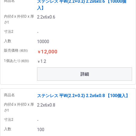
商品名
ステンレス 平W(2.2+0.2) 2.2x6x0.6 【10000個
入】
内径d x 外径D x 厚
2.2x6x0.6
さt
寸法2
-
入数
10000
販売価格
12,000
(税別)
￥
1個あたり
1.2
(税別)
￥
詳細
商品名
ステンレス 平W(2.2+0.2) 2.2x6x0.8 【100個入】
内径d x 外径D x 厚
2.2x6x0.8
さt
寸法2
-
入数
100