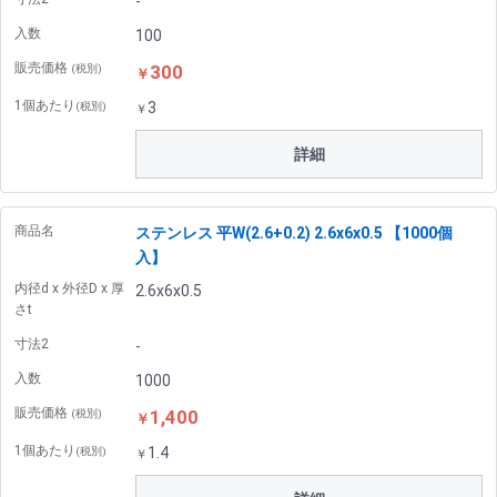
-
入数
100
販売価格
300
(税別)
￥
1個あたり
3
(税別)
￥
詳細
商品名
ステンレス 平W(2.6+0.2) 2.6x6x0.5 【1000個
入】
内径d x 外径D x 厚
2.6x6x0.5
さt
寸法2
-
入数
1000
販売価格
1,400
(税別)
￥
1個あたり
1.4
(税別)
￥