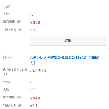
寸法2
-
入数
10
販売価格
300
(税別)
￥
1個あたり
30
(税別)
￥
詳細
商品名
ステンレス 平W(3.2+0.2) 3.2x13x1.2 【100個
入】
内径d x 外径D x 厚
3.2x13x1.2
さt
寸法2
-
入数
100
販売価格
940
(税別)
￥
1個あたり
9.4
(税別)
￥