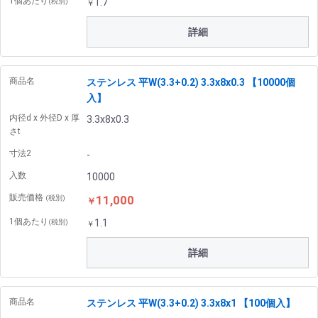
1個あたり
1.7
(税別)
￥
詳細
商品名
ステンレス 平W(3.3+0.2) 3.3x8x0.3 【10000個
入】
内径d x 外径D x 厚
3.3x8x0.3
さt
寸法2
-
入数
10000
販売価格
11,000
(税別)
￥
1個あたり
1.1
(税別)
￥
詳細
商品名
ステンレス 平W(3.3+0.2) 3.3x8x1 【100個入】