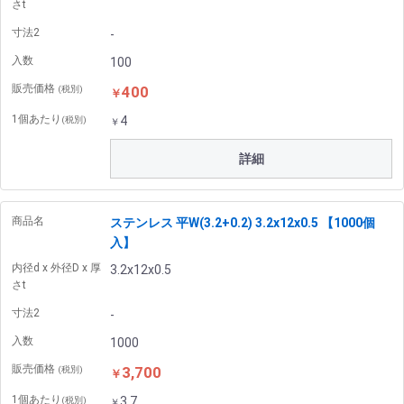
さt
寸法2
-
入数
100
販売価格
400
(税別)
￥
1個あたり
4
(税別)
￥
詳細
商品名
ステンレス 平W(3.2+0.2) 3.2x12x0.5 【1000個
入】
内径d x 外径D x 厚
3.2x12x0.5
さt
寸法2
-
入数
1000
販売価格
3,700
(税別)
￥
1個あたり
3.7
(税別)
￥