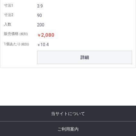
寸法1
3.9
寸法2
90
入数
200
販売価格
2,080
(税別)
￥
1個あたり
10.4
(税別)
￥
詳細
当サイトについて
ご利用案内