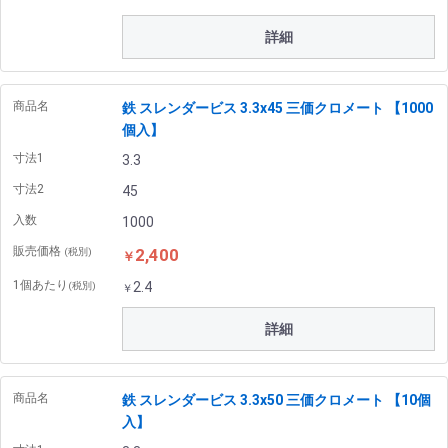
詳細
商品名
鉄 スレンダービス 3.3x45 三価クロメート 【1000
個入】
寸法1
3.3
寸法2
45
入数
1000
販売価格
2,400
(税別)
￥
1個あたり
2.4
(税別)
￥
詳細
商品名
鉄 スレンダービス 3.3x50 三価クロメート 【10個
入】