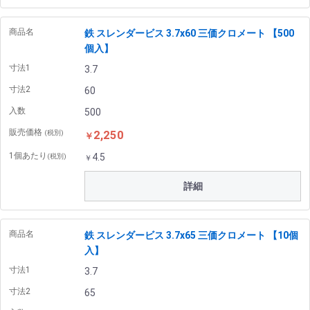
商品名
鉄 スレンダービス 3.7x60 三価クロメート 【500
個入】
寸法1
3.7
寸法2
60
入数
500
販売価格
2,250
(税別)
￥
1個あたり
4.5
(税別)
￥
詳細
商品名
鉄 スレンダービス 3.7x65 三価クロメート 【10個
入】
寸法1
3.7
寸法2
65