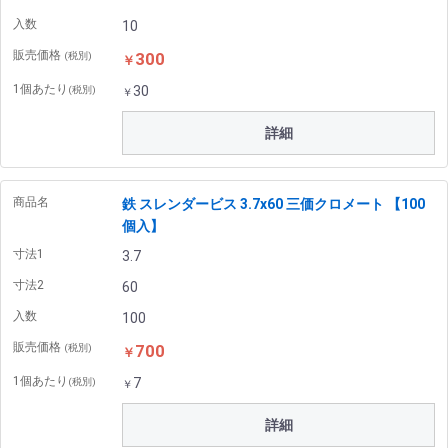
入数
10
販売価格
300
(税別)
￥
1個あたり
30
(税別)
￥
詳細
商品名
鉄 スレンダービス 3.7x60 三価クロメート 【100
個入】
寸法1
3.7
寸法2
60
入数
100
販売価格
700
(税別)
￥
1個あたり
7
(税別)
￥
詳細