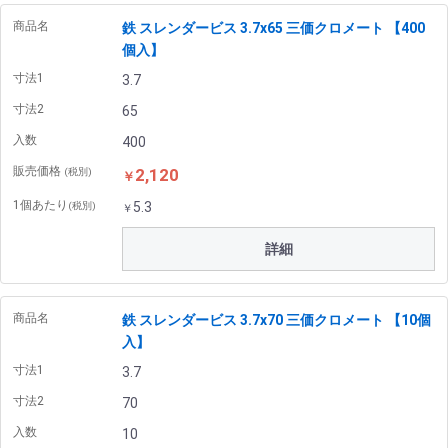
商品名
鉄 スレンダービス 3.7x65 三価クロメート 【400
個入】
寸法1
3.7
寸法2
65
入数
400
販売価格
2,120
(税別)
￥
1個あたり
5.3
(税別)
￥
詳細
商品名
鉄 スレンダービス 3.7x70 三価クロメート 【10個
入】
寸法1
3.7
寸法2
70
入数
10