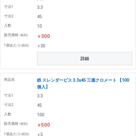
寸法1
3.3
寸法2
45
入数
10
販売価格
300
(税別)
￥
1個あたり
30
(税別)
￥
詳細
商品名
鉄 スレンダービス 3.3x45 三価クロメート 【100
個入】
寸法1
3.3
寸法2
45
入数
100
販売価格
500
(税別)
￥
1個あたり
5
(税別)
￥