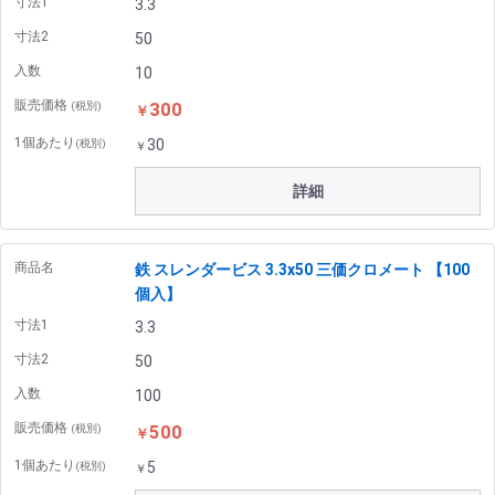
寸法1
3.3
寸法2
50
入数
10
販売価格
300
(税別)
￥
1個あたり
30
(税別)
￥
詳細
商品名
鉄 スレンダービス 3.3x50 三価クロメート 【100
個入】
寸法1
3.3
寸法2
50
入数
100
販売価格
500
(税別)
￥
1個あたり
5
(税別)
￥