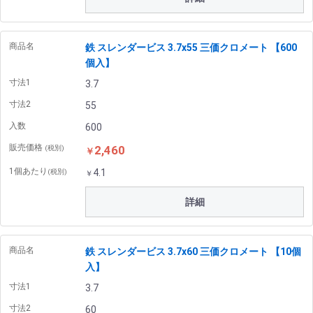
商品名
鉄 スレンダービス 3.7x55 三価クロメート 【600
個入】
寸法1
3.7
寸法2
55
入数
600
販売価格
2,460
(税別)
￥
1個あたり
4.1
(税別)
￥
詳細
商品名
鉄 スレンダービス 3.7x60 三価クロメート 【10個
入】
寸法1
3.7
寸法2
60