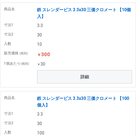
商品名
鉄 スレンダービス 3.3x30 三価クロメート 【10個
入】
寸法1
3.3
寸法2
30
入数
10
販売価格
300
(税別)
￥
1個あたり
30
(税別)
￥
詳細
商品名
鉄 スレンダービス 3.3x30 三価クロメート 【100
個入】
寸法1
3.3
寸法2
30
入数
100