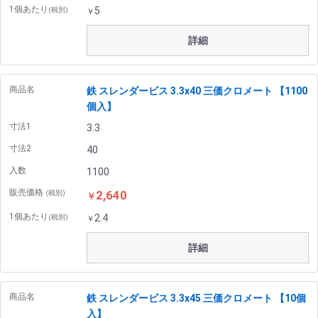
1個あたり
5
(税別)
￥
詳細
商品名
鉄 スレンダービス 3.3x40 三価クロメート 【1100
個入】
寸法1
3.3
寸法2
40
入数
1100
販売価格
2,640
(税別)
￥
1個あたり
2.4
(税別)
￥
詳細
商品名
鉄 スレンダービス 3.3x45 三価クロメート 【10個
入】