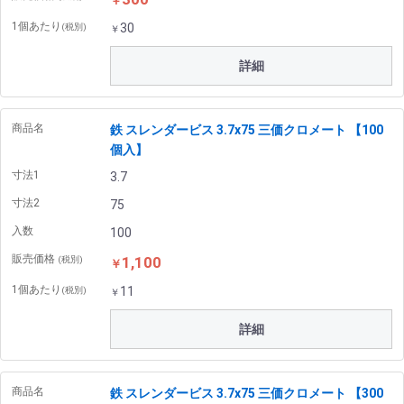
￥
1個あたり
30
(税別)
￥
詳細
商品名
鉄 スレンダービス 3.7x75 三価クロメート 【100
個入】
寸法1
3.7
寸法2
75
入数
100
販売価格
1,100
(税別)
￥
1個あたり
11
(税別)
￥
詳細
商品名
鉄 スレンダービス 3.7x75 三価クロメート 【300