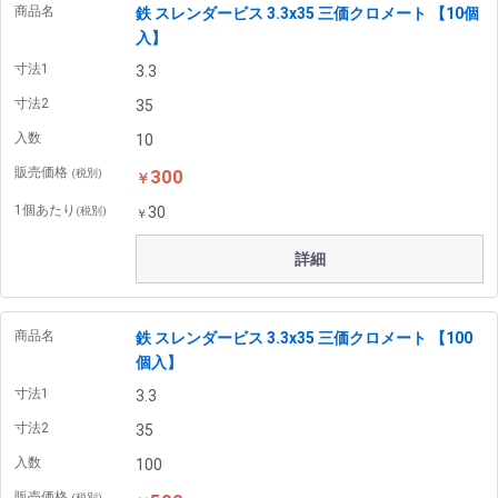
商品名
鉄 スレンダービス 3.3x35 三価クロメート 【10個
入】
寸法1
3.3
寸法2
35
入数
10
販売価格
300
(税別)
￥
1個あたり
30
(税別)
￥
詳細
商品名
鉄 スレンダービス 3.3x35 三価クロメート 【100
個入】
寸法1
3.3
寸法2
35
入数
100
販売価格
(税別)