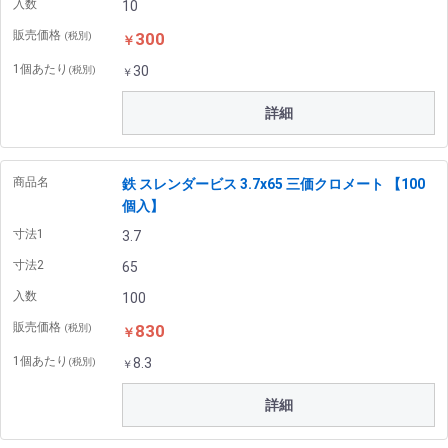
入数
10
販売価格
300
(税別)
￥
1個あたり
30
(税別)
￥
詳細
商品名
鉄 スレンダービス 3.7x65 三価クロメート 【100
個入】
寸法1
3.7
寸法2
65
入数
100
販売価格
830
(税別)
￥
1個あたり
8.3
(税別)
￥
詳細