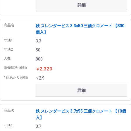
詳細
商品名
鉄 スレンダービス 3.3x50 三価クロメート 【800
個入】
寸法1
3.3
寸法2
50
入数
800
販売価格
2,320
(税別)
￥
1個あたり
2.9
(税別)
￥
詳細
商品名
鉄 スレンダービス 3.7x55 三価クロメート 【10個
入】
寸法1
3.7