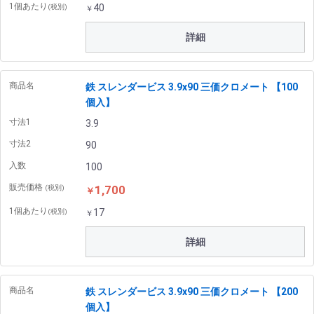
1個あたり
40
(税別)
￥
詳細
商品名
鉄 スレンダービス 3.9x90 三価クロメート 【100
個入】
寸法1
3.9
寸法2
90
入数
100
販売価格
1,700
(税別)
￥
1個あたり
17
(税別)
￥
詳細
商品名
鉄 スレンダービス 3.9x90 三価クロメート 【200
個入】