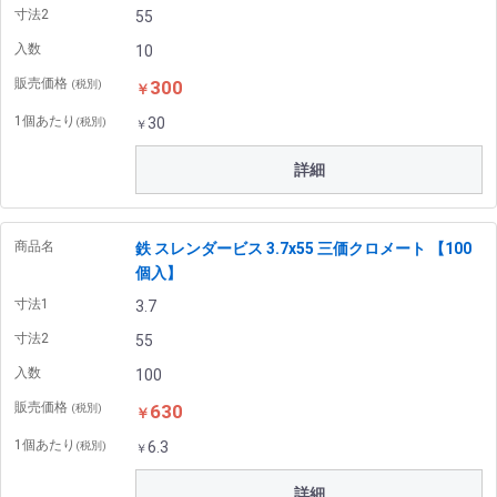
寸法2
55
入数
10
販売価格
300
(税別)
￥
1個あたり
30
(税別)
￥
詳細
商品名
鉄 スレンダービス 3.7x55 三価クロメート 【100
個入】
寸法1
3.7
寸法2
55
入数
100
販売価格
630
(税別)
￥
1個あたり
6.3
(税別)
￥
詳細