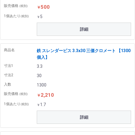
販売価格
500
(税別)
￥
1個あたり
5
(税別)
￥
詳細
商品名
鉄 スレンダービス 3.3x30 三価クロメート 【1300
個入】
寸法1
3.3
寸法2
30
入数
1300
販売価格
2,210
(税別)
￥
1個あたり
1.7
(税別)
￥
詳細