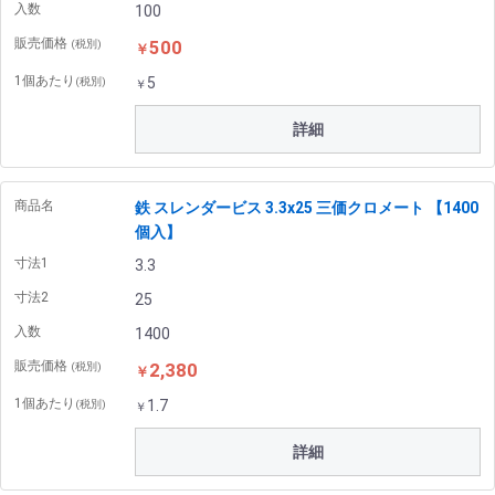
入数
100
販売価格
500
(税別)
￥
1個あたり
5
(税別)
￥
詳細
商品名
鉄 スレンダービス 3.3x25 三価クロメート 【1400
個入】
寸法1
3.3
寸法2
25
入数
1400
販売価格
2,380
(税別)
￥
1個あたり
1.7
(税別)
￥
詳細