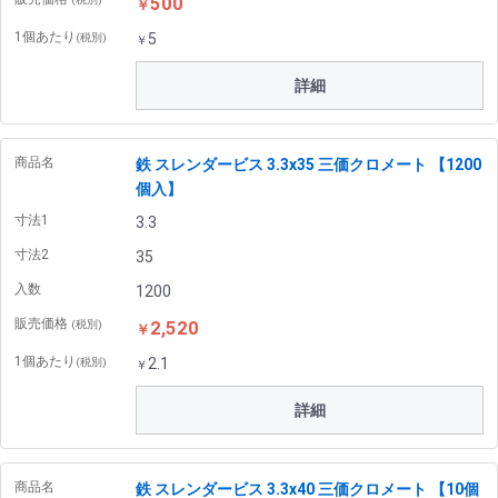
500
￥
1個あたり
5
(税別)
￥
詳細
商品名
鉄 スレンダービス 3.3x35 三価クロメート 【1200
個入】
寸法1
3.3
寸法2
35
入数
1200
販売価格
2,520
(税別)
￥
1個あたり
2.1
(税別)
￥
詳細
商品名
鉄 スレンダービス 3.3x40 三価クロメート 【10個