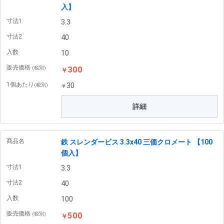
入】
寸法1
3.3
寸法2
40
入数
10
販売価格
300
(税別)
￥
1個あたり
30
(税別)
￥
詳細
商品名
鉄 スレンダービス 3.3x40 三価クロメート 【100
個入】
寸法1
3.3
寸法2
40
入数
100
販売価格
500
(税別)
￥