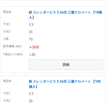
商品名
鉄 スレンダービス 3.3x25 三価クロメート 【10個
入】
寸法1
3.3
寸法2
25
入数
10
販売価格
300
(税別)
￥
1個あたり
30
(税別)
￥
詳細
商品名
鉄 スレンダービス 3.3x25 三価クロメート 【100
個入】
寸法1
3.3
寸法2
25