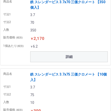
商品名
鉄 スレンダービス 3.7x70 三価クロメート 【350
個入】
寸法1
3.7
寸法2
70
入数
350
販売価格
2,170
(税別)
￥
1個あたり
6.2
(税別)
￥
詳細
商品名
鉄 スレンダービス 3.7x75 三価クロメート 【10個
入】
寸法1
3.7
寸法2
75
入数
10
販売価格
300
(税別)