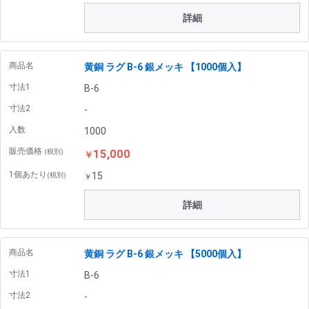
詳細
商品名
黄銅 ラグ B-6 銀メッキ 【1000個入】
寸法1
B-6
寸法2
-
入数
1000
販売価格
15,000
(税別)
￥
1個あたり
15
(税別)
￥
詳細
商品名
黄銅 ラグ B-6 銀メッキ 【5000個入】
寸法1
B-6
寸法2
-