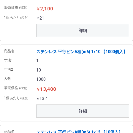
販売価格
2,100
(税別)
￥
1個あたり
21
(税別)
￥
詳細
商品名
ステンレス 平行ピンA種(m6) 1x10 【1000個入】
寸法1
1
寸法2
10
入数
1000
販売価格
13,400
(税別)
￥
1個あたり
13.4
(税別)
￥
詳細
商品名
ステンレス 平行ピンA種(m6) 1x12 【10個入】