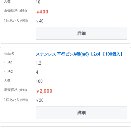
入数
10
販売価格
400
(税別)
￥
1個あたり
40
(税別)
￥
詳細
商品名
ステンレス 平行ピンA種(m6) 1.2x4 【100個入】
寸法1
1.2
寸法2
4
入数
100
販売価格
2,000
(税別)
￥
1個あたり
20
(税別)
￥
詳細