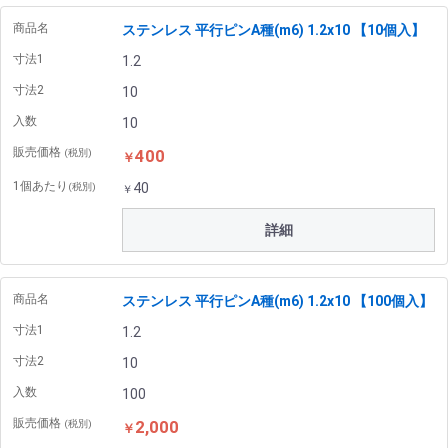
商品名
ステンレス 平行ピンA種(m6) 1.2x10 【10個入】
寸法1
1.2
寸法2
10
入数
10
販売価格
400
(税別)
￥
1個あたり
40
(税別)
￥
詳細
商品名
ステンレス 平行ピンA種(m6) 1.2x10 【100個入】
寸法1
1.2
寸法2
10
入数
100
販売価格
2,000
(税別)
￥