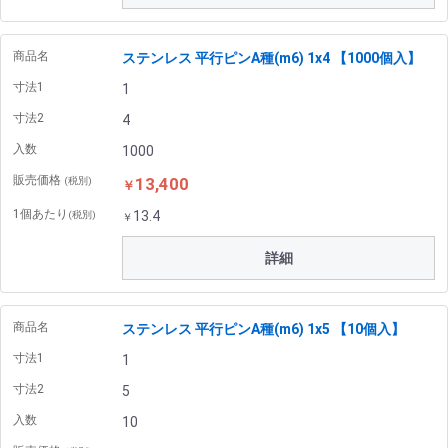
商品名
ステンレス 平行ピンA種(m6) 1x4 【1000個入】
寸法1
1
寸法2
4
入数
1000
販売価格
13,400
(税別)
￥
1個あたり
13.4
(税別)
￥
詳細
商品名
ステンレス 平行ピンA種(m6) 1x5 【10個入】
寸法1
1
寸法2
5
入数
10