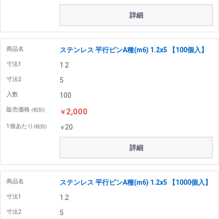
詳細
商品名
ステンレス 平行ピンA種(m6) 1.2x5 【100個入】
寸法1
1.2
寸法2
5
入数
100
販売価格
2,000
(税別)
￥
1個あたり
20
(税別)
￥
詳細
商品名
ステンレス 平行ピンA種(m6) 1.2x5 【1000個入】
寸法1
1.2
寸法2
5