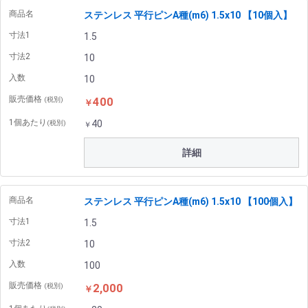
商品名
ステンレス 平行ピンA種(m6) 1.5x10 【10個入】
寸法1
1.5
寸法2
10
入数
10
販売価格
400
(税別)
￥
1個あたり
40
(税別)
￥
詳細
商品名
ステンレス 平行ピンA種(m6) 1.5x10 【100個入】
寸法1
1.5
寸法2
10
入数
100
販売価格
2,000
(税別)
￥