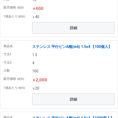
販売価格
400
(税別)
￥
1個あたり
40
(税別)
￥
詳細
商品名
ステンレス 平行ピンA種(m6) 1.5x4 【100個入】
寸法1
1.5
寸法2
4
入数
100
販売価格
2,000
(税別)
￥
1個あたり
20
(税別)
￥
詳細
商品名