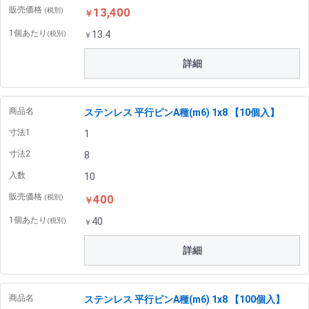
販売価格
13,400
(税別)
￥
1個あたり
13.4
(税別)
￥
詳細
商品名
ステンレス 平行ピンA種(m6) 1x8 【10個入】
寸法1
1
寸法2
8
入数
10
販売価格
400
(税別)
￥
1個あたり
40
(税別)
￥
詳細
商品名
ステンレス 平行ピンA種(m6) 1x8 【100個入】