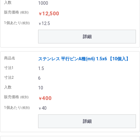
入数
1000
販売価格
12,500
(税別)
￥
1個あたり
12.5
(税別)
￥
詳細
商品名
ステンレス 平行ピンA種(m6) 1.5x6 【10個入】
寸法1
1.5
寸法2
6
入数
10
販売価格
400
(税別)
￥
1個あたり
40
(税別)
￥
詳細