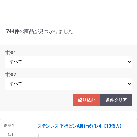
744件
の商品が見つかりました
寸法1
寸法2
絞り込む
条件クリア
商品名
ステンレス 平行ピンA種(m6) 1x4 【10個入】
寸法1
1