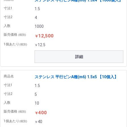
ステンレス 平行ピンA種(m6) 1.5x4 【1000個入】
寸法1
1.5
寸法2
4
入数
1000
販売価格
12,500
(税別)
￥
1個あたり
12.5
(税別)
￥
詳細
商品名
ステンレス 平行ピンA種(m6) 1.5x5 【10個入】
寸法1
1.5
寸法2
5
入数
10
販売価格
400
(税別)
￥
1個あたり
40
(税別)
￥