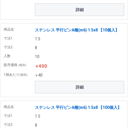
詳細
商品名
ステンレス 平行ピンA種(m6) 1.5x8 【10個入】
寸法1
1.5
寸法2
8
入数
10
販売価格
400
(税別)
￥
1個あたり
40
(税別)
￥
詳細
商品名
ステンレス 平行ピンA種(m6) 1.5x8 【100個入】
寸法1
1.5
寸法2
8