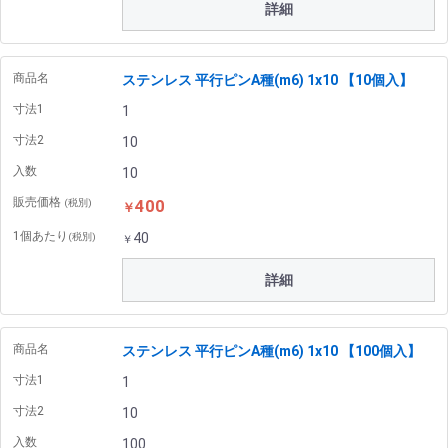
詳細
商品名
ステンレス 平行ピンA種(m6) 1x10 【10個入】
寸法1
1
寸法2
10
入数
10
販売価格
400
(税別)
￥
1個あたり
40
(税別)
￥
詳細
商品名
ステンレス 平行ピンA種(m6) 1x10 【100個入】
寸法1
1
寸法2
10
入数
100