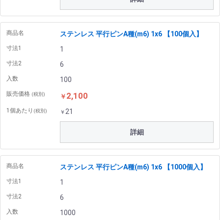
商品名
ステンレス 平行ピンA種(m6) 1x6 【100個入】
寸法1
1
寸法2
6
入数
100
販売価格
2,100
(税別)
￥
1個あたり
21
(税別)
￥
詳細
商品名
ステンレス 平行ピンA種(m6) 1x6 【1000個入】
寸法1
1
寸法2
6
入数
1000