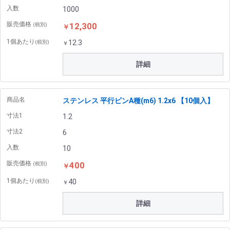
入数
1000
販売価格
12,300
(税別)
￥
1個あたり
12.3
(税別)
￥
詳細
商品名
ステンレス 平行ピンA種(m6) 1.2x6 【10個入】
寸法1
1.2
寸法2
6
入数
10
販売価格
400
(税別)
￥
1個あたり
40
(税別)
￥
詳細