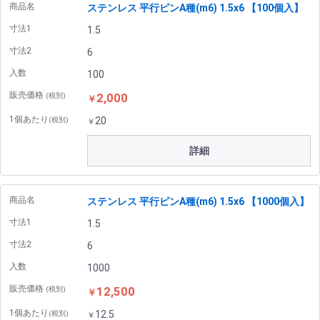
商品名
ステンレス 平行ピンA種(m6) 1.5x6 【100個入】
寸法1
1.5
寸法2
6
入数
100
販売価格
2,000
(税別)
￥
1個あたり
20
(税別)
￥
詳細
商品名
ステンレス 平行ピンA種(m6) 1.5x6 【1000個入】
寸法1
1.5
寸法2
6
入数
1000
販売価格
12,500
(税別)
￥
1個あたり
12.5
(税別)
￥