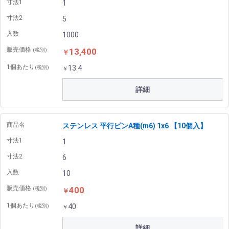
寸法1
1
寸法2
5
入数
1000
販売価格
13,400
(税別)
￥
1個あたり
13.4
(税別)
￥
詳細
商品名
ステンレス 平行ピンA種(m6) 1x6 【10個入】
寸法1
1
寸法2
6
入数
10
販売価格
400
(税別)
￥
1個あたり
40
(税別)
￥
詳細