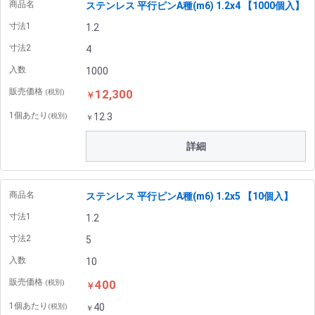
商品名
ステンレス 平行ピンA種(m6) 1.2x4 【1000個入】
寸法1
1.2
寸法2
4
入数
1000
販売価格
12,300
(税別)
￥
1個あたり
12.3
(税別)
￥
詳細
商品名
ステンレス 平行ピンA種(m6) 1.2x5 【10個入】
寸法1
1.2
寸法2
5
入数
10
販売価格
400
(税別)
￥
1個あたり
40
(税別)
￥