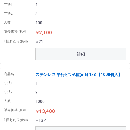
寸法1
1
寸法2
8
入数
100
販売価格
2,100
(税別)
￥
1個あたり
21
(税別)
￥
詳細
商品名
ステンレス 平行ピンA種(m6) 1x8 【1000個入】
寸法1
1
寸法2
8
入数
1000
販売価格
13,400
(税別)
￥
1個あたり
13.4
(税別)
￥