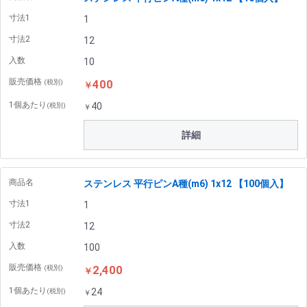
寸法1
1
寸法2
12
入数
10
販売価格
400
(税別)
￥
1個あたり
40
(税別)
￥
詳細
商品名
ステンレス 平行ピンA種(m6) 1x12 【100個入】
寸法1
1
寸法2
12
入数
100
販売価格
2,400
(税別)
￥
1個あたり
24
(税別)
￥