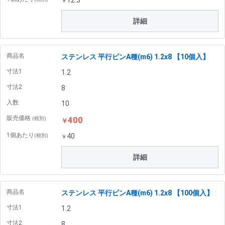
12.3
￥
詳細
商品名
ステンレス 平行ピンA種(m6) 1.2x8 【10個入】
寸法1
1.2
寸法2
8
入数
10
販売価格
400
(税別)
￥
1個あたり
40
(税別)
￥
詳細
商品名
ステンレス 平行ピンA種(m6) 1.2x8 【100個入】
寸法1
1.2
寸法2
8