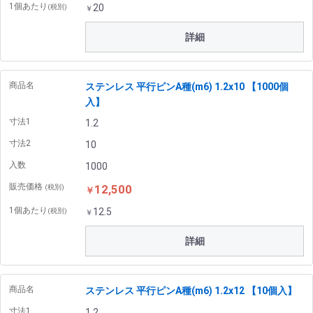
1個あたり
20
(税別)
￥
詳細
商品名
ステンレス 平行ピンA種(m6) 1.2x10 【1000個
入】
寸法1
1.2
寸法2
10
入数
1000
販売価格
12,500
(税別)
￥
1個あたり
12.5
(税別)
￥
詳細
商品名
ステンレス 平行ピンA種(m6) 1.2x12 【10個入】
寸法1
1.2