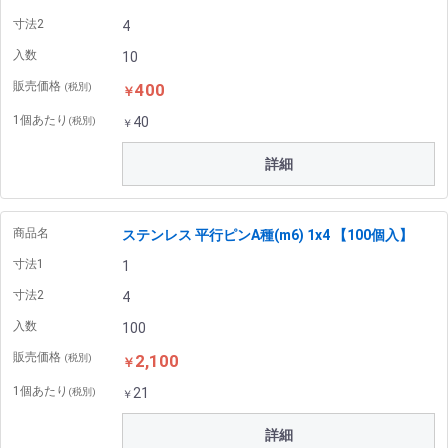
寸法2
4
入数
10
販売価格
400
(税別)
￥
1個あたり
40
(税別)
￥
詳細
商品名
ステンレス 平行ピンA種(m6) 1x4 【100個入】
寸法1
1
寸法2
4
入数
100
販売価格
2,100
(税別)
￥
1個あたり
21
(税別)
￥
詳細