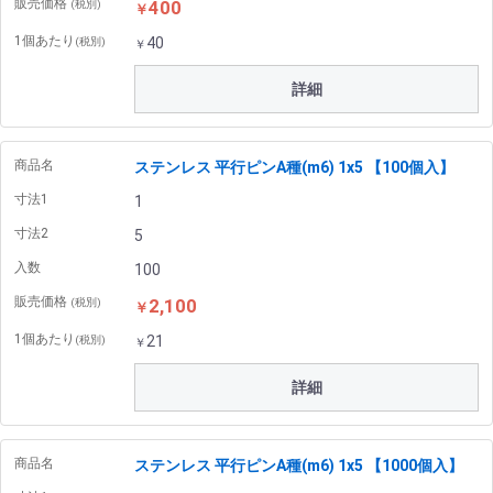
販売価格
400
(税別)
￥
1個あたり
40
(税別)
￥
詳細
商品名
ステンレス 平行ピンA種(m6) 1x5 【100個入】
寸法1
1
寸法2
5
入数
100
販売価格
2,100
(税別)
￥
1個あたり
21
(税別)
￥
詳細
商品名
ステンレス 平行ピンA種(m6) 1x5 【1000個入】