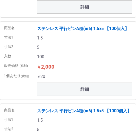
詳細
商品名
ステンレス 平行ピンA種(m6) 1.5x5 【100個入】
寸法1
1.5
寸法2
5
入数
100
販売価格
2,000
(税別)
￥
1個あたり
20
(税別)
￥
詳細
商品名
ステンレス 平行ピンA種(m6) 1.5x5 【1000個入】
寸法1
1.5
寸法2
5