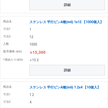
詳細
商品名
ステンレス 平行ピンA種(m6) 1x12 【1000個入】
寸法1
1
寸法2
12
入数
1000
販売価格
15,300
(税別)
￥
1個あたり
15.3
(税別)
￥
詳細
商品名
ステンレス 平行ピンA種(m6) 1.2x4 【10個入】
寸法1
1.2
寸法2
4