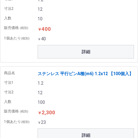
寸法2
12
入数
10
販売価格
400
(税別)
￥
1個あたり
40
(税別)
￥
詳細
商品名
ステンレス 平行ピンA種(m6) 1.2x12 【100個入】
寸法1
1.2
寸法2
12
入数
100
販売価格
2,300
(税別)
￥
1個あたり
23
(税別)
￥
詳細