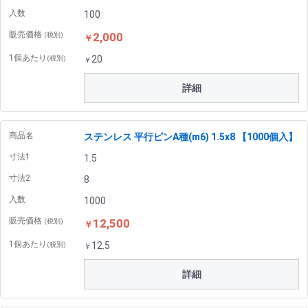
入数
100
販売価格
2,000
(税別)
￥
1個あたり
20
(税別)
￥
詳細
商品名
ステンレス 平行ピンA種(m6) 1.5x8 【1000個入】
寸法1
1.5
寸法2
8
入数
1000
販売価格
12,500
(税別)
￥
1個あたり
12.5
(税別)
￥
詳細