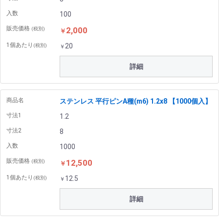
入数
100
販売価格
2,000
(税別)
￥
1個あたり
20
(税別)
￥
詳細
商品名
ステンレス 平行ピンA種(m6) 1.2x8 【1000個入】
寸法1
1.2
寸法2
8
入数
1000
販売価格
12,500
(税別)
￥
1個あたり
12.5
(税別)
￥
詳細