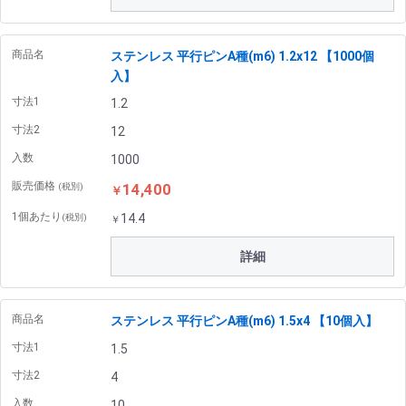
商品名
ステンレス 平行ピンA種(m6) 1.2x12 【1000個
入】
寸法1
1.2
寸法2
12
入数
1000
販売価格
14,400
(税別)
￥
1個あたり
14.4
(税別)
￥
詳細
商品名
ステンレス 平行ピンA種(m6) 1.5x4 【10個入】
寸法1
1.5
寸法2
4
入数
10