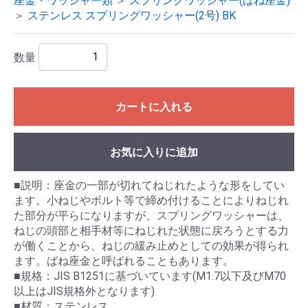
座金・ワッシャー類
＞
スプリングワッシャー(ばね座金)
＞
ステンレス スプリングワッシャー(2号) BK
数量
カートに入れる
お気に入りに追加
■説明：座金の一部が切れてねじれたような形をしてい
ます。小ねじやボルト等で締め付けることによりねじれ
た部分が平らになりますが、スプリングワッシャーは、
ねじの頭部と相手材等にねじれた状態に戻ろうとする力
が働くことから、ねじの緩み止めとしての効果が得られ
ます。ばね座金と呼ばれることもあります。
■規格：JIS B1251に基づいています(M1.7以下及びM70
以上はJIS規格外となります)
■材質：ステンレス