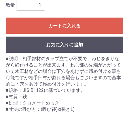
数量
カートに入れる
お気に入りに追加
■説明：相手部材のタップ立てが不要で、ねじをきりな
がら締付けることが出来ます。ねじ部の先端がとがって
いて木工材などの場合は下穴をあけずに締め付ける事も
可能ですが相手部材が割れる場合もございますので基本
的に下穴をあけて締め付けを行います。
■規格：JIS B1122に基づいています。
■材質：鉄
■処理：クロメートめっき
■寸法の呼び方：(呼び径)x(長さL)