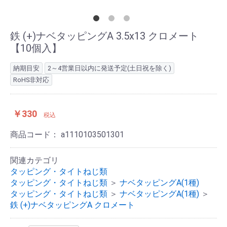
鉄 (+)ナベタッピングA 3.5x13 クロメート
【10個入】
納期目安
2～4営業日以内に発送予定(土日祝を除く)
RoHS非対応
￥330
税込
商品コード：
a1110103501301
関連カテゴリ
タッピング・タイトねじ類
タッピング・タイトねじ類
＞
ナベタッピングA(1種)
タッピング・タイトねじ類
＞
ナベタッピングA(1種)
＞
鉄 (+)ナベタッピングA クロメート