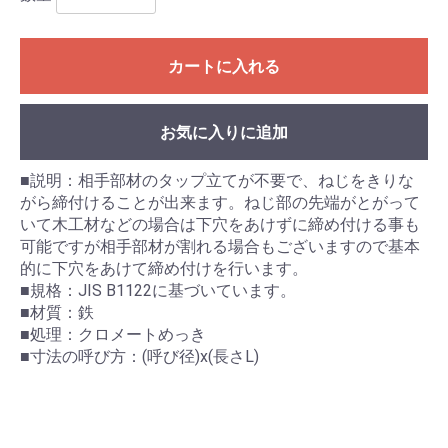
カートに入れる
お気に入りに追加
■説明：相手部材のタップ立てが不要で、ねじをきりな
がら締付けることが出来ます。ねじ部の先端がとがって
いて木工材などの場合は下穴をあけずに締め付ける事も
可能ですが相手部材が割れる場合もございますので基本
的に下穴をあけて締め付けを行います。
■規格：JIS B1122に基づいています。
■材質：鉄
■処理：クロメートめっき
■寸法の呼び方：(呼び径)x(長さL)