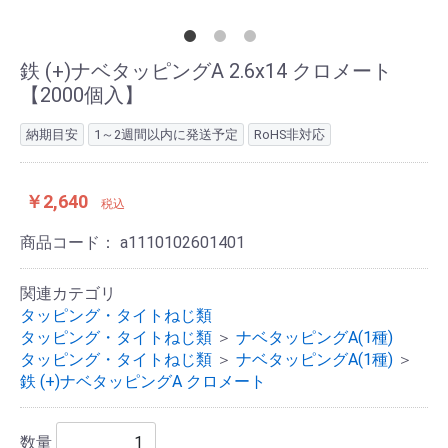
鉄 (+)ナベタッピングA 2.6x14 クロメート
【2000個入】
納期目安
1～2週間以内に発送予定
RoHS非対応
￥2,640
税込
商品コード：
a1110102601401
関連カテゴリ
タッピング・タイトねじ類
タッピング・タイトねじ類
＞
ナベタッピングA(1種)
タッピング・タイトねじ類
＞
ナベタッピングA(1種)
＞
鉄 (+)ナベタッピングA クロメート
数量