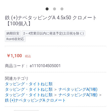
鉄 (+)ナベタッピングA 4.5x50 クロメート
【100個入】
納期目安
2～4営業日以内に発送予定(土日祝を除く)
RoHS非対応
￥1,100
税込
商品コード：
a1110104505001
関連カテゴリ
タッピング・タイトねじ類
タッピング・タイトねじ類
＞
ナベタッピングA(1種)
タッピング・タイトねじ類
＞
ナベタッピングA(1種)
＞
鉄 (+)ナベタッピングA クロメート