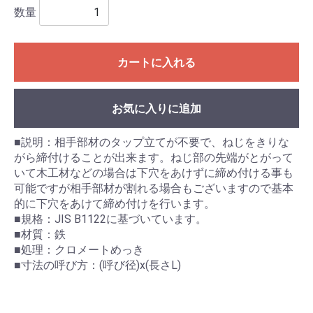
数量
カートに入れる
お気に入りに追加
■説明：相手部材のタップ立てが不要で、ねじをきりな
がら締付けることが出来ます。ねじ部の先端がとがって
いて木工材などの場合は下穴をあけずに締め付ける事も
可能ですが相手部材が割れる場合もございますので基本
的に下穴をあけて締め付けを行います。
■規格：JIS B1122に基づいています。
■材質：鉄
■処理：クロメートめっき
■寸法の呼び方：(呼び径)x(長さL)