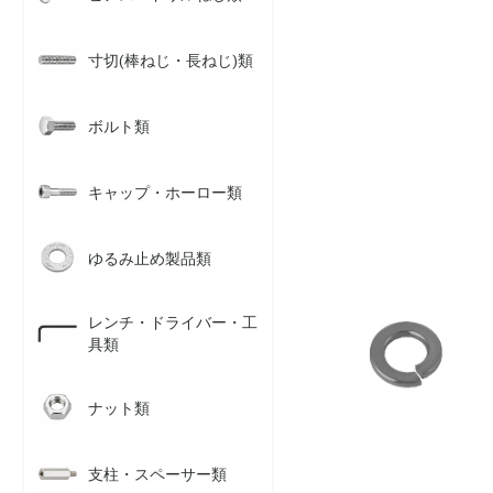
寸切(棒ねじ・長ねじ)類
ボルト類
キャップ・ホーロー類
ゆるみ止め製品類
レンチ・ドライバー・工
具類
ナット類
支柱・スペーサー類