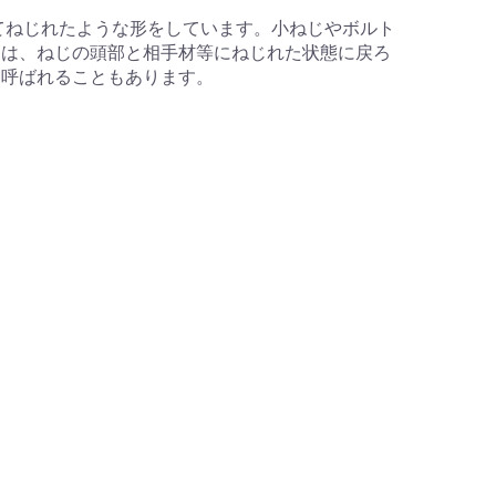
てねじれたような形をしています。小ねじやボルト
ーは、ねじの頭部と相手材等にねじれた状態に戻ろ
と呼ばれることもあります。