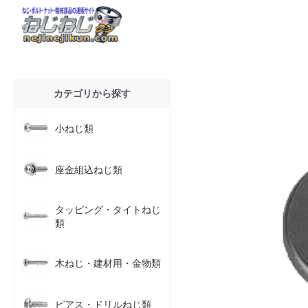
カテゴリから探す
小ねじ類
座金組込ねじ類
タッピング・タイトねじ
類
木ねじ・建材用・金物類
ピアス・ドリルねじ類