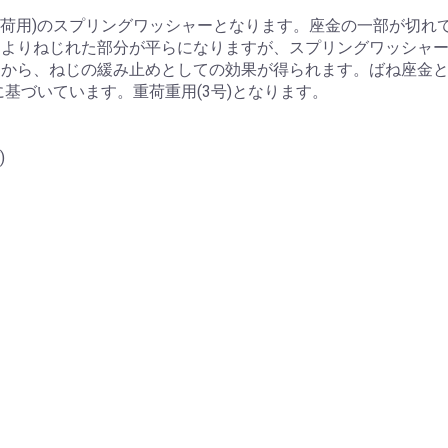
負荷用)のスプリングワッシャーとなります。座金の一部が切れ
によりねじれた部分が平らになりますが、スプリングワッシャ
とから、ねじの緩み止めとしての効果が得られます。ばね座金
1 に基づいています。重荷重用(3号)となります。
)