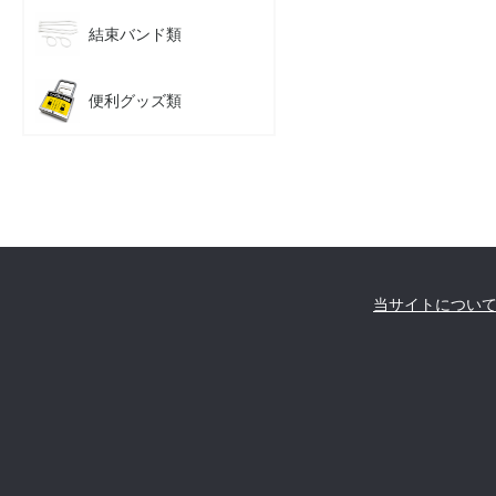
結束バンド類
便利グッズ類
当サイトについ