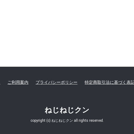
て
ご利用案内
プライバシーポリシー
特定商取引法に基づく表
ねじねじクン
copyright (c) ねじねじクン all rights reserved.